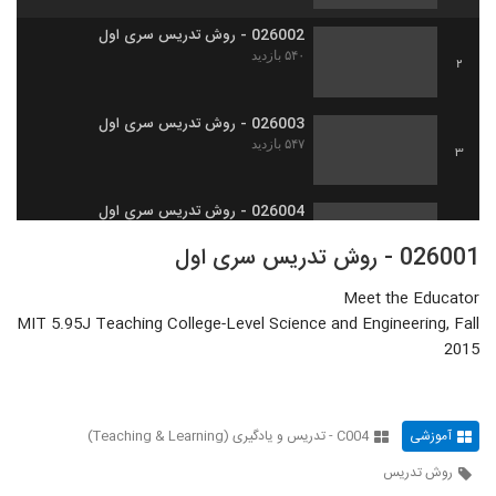
026002 - روش تدریس سری اول
۵۴۰ بازدید
2
026003 - روش تدریس سری اول
۵۴۷ بازدید
3
026004 - روش تدریس سری اول
۴۹۸ بازدید
4
026001 - روش تدریس سری اول
Meet the Educator
026005 - روش تدریس سری اول
MIT 5.95J Teaching College-Level Science and Engineering, Fall
۴۷۶ بازدید
5
2015
026006 - روش تدریس سری اول
۵۳۳ بازدید
6
آموزشی
C004 - تدریس و یادگیری (Teaching & Learning)
روش تدریس
026007 - روش تدریس سری اول
۴۸۵ بازدید