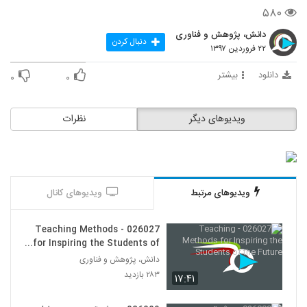
7
۵۸۰
دانش، پژوهش و فناوری
026008 - روش تدریس سری اول
دنبال کردن
۲۲ فروردین ۱۳۹۷
۵۹۱ بازدید
8
دانلود
بیشتر
۰
۰
026010 - روش تدریس سری اول
۵۴۱ بازدید
9
ویدیوهای دیگر
نظرات
026011 - روش تدریس سری اول
۵۷۷ بازدید
10
ویدیوهای مرتبط
ویدیوهای کانال
026012 - روش تدریس سری اول
۵۴۰ بازدید
11
026027 - Teaching Methods
for Inspiring the Students of
the Future
026009 - روش تدریس سری اول
دانش، پژوهش و فناوری
۴۸۴ بازدید
۲۸۳ بازدید
۱۷:۴۱
12