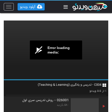
آپلود ویدیو
Toggle
vigation
Error loading
media:
C004 - تدریس و یادگیری (Teaching & Learning)
۵۵
۱
از
ویدئو
026001 - روش تدریس سری اول
۵۸۰ بازدید