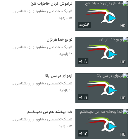
فراموش کردن خاطرات تلخ
بهبود و ارتقاء رابطه
۱۶ بازدید
کلینیک تخصصیی مشاوره و روانشناسی خانواده ایرانی
203
۱۵ بازدید
۰۰:۵۴
HD
چجور تنش ها را کم کنیم؟
۱۵ بازدید
204
تو رو خدا غر نزن
کلینیک تخصصیی مشاوره و روانشناسی خانواده ایرانی
زندگی با شکوه به عادت های موثر احتیاج داره
۱۲ بازدید
۲۰ بازدید
۰۱:۱۹
HD
205
ازدواج در سن بالا
وقتی رابطه تموم میشه
کلینیک تخصصیی مشاوره و روانشناسی خانواده ایرانی
۱۰ بازدید
206
۱۶ بازدید
۰۱:۲۱
HD
از این مادرها خیلی دیدم
۱۶ بازدید
207
خدا ببخشه هم من نمیبخشم
کلینیک تخصصیی مشاوره و روانشناسی خانواده ایرانی
۱۵ بازدید
احساس بی ارزشی در زندگی
۰۱:۱۲
۱۰ بازدید
HD
208