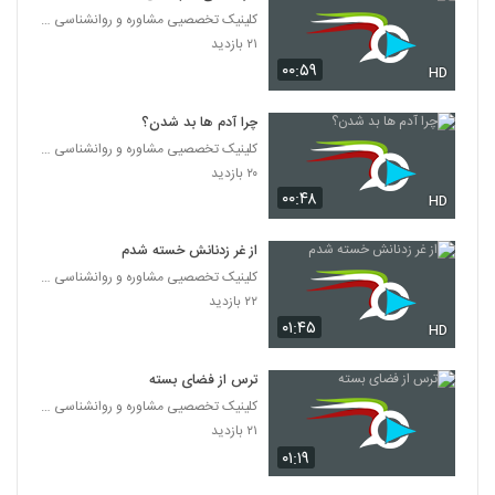
۱۴ بازدید
197
کلینیک تخصصیی مشاوره و روانشناسی خانواده ایرانی
۲۱ بازدید
۰۰:۵۹
دل آدم که خر نیست
HD
۱۵ بازدید
198
چرا آدم ها بد شدن؟
کلینیک تخصصیی مشاوره و روانشناسی خانواده ایرانی
رابطه ای که توش اعتماد نیست
۲۰ بازدید
۱۵ بازدید
199
۰۰:۴۸
HD
فقط یک زمان داریم
از غر زدنانش خسته شدم
۱۴ بازدید
کلینیک تخصصیی مشاوره و روانشناسی خانواده ایرانی
200
۲۲ بازدید
۰۱:۴۵
HD
گدایی که از ماشین پرت شد
۲۴ بازدید
201
ترس از فضای بسته
کلینیک تخصصیی مشاوره و روانشناسی خانواده ایرانی
اگه باهام خوب رفتار میکردی خیانت نمیکردم
۲۱ بازدید
۱۴ بازدید
202
۰۱:۱۹