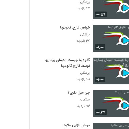
پزشکی
۴۲ بازدید
۰۰:۵۹
خواص قارچ گانودرما
پزشکی
۴۷ بازدید
۰۱:۰۰
گانودرما چیست : درمان بیماریها
توسط قارچ گانودرما
پزشکی
۰۱:۰۰
۱۰۱ بازدید
چی میل داری؟
سلامت
۹۶ بازدید
۰۰:۲۷
درمان نازایی ملارد