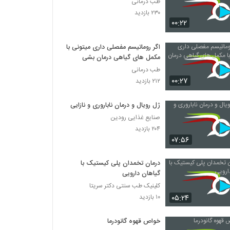
طب درمانی
۲۳۰ بازدید
۰۰:۲۲
اگر روماتیسم مفصلی داری میتونی با
مکمل های گیاهی درمان بشی
طب درمانی
۰۰:۲۷
۲۱۲ بازدید
ژل رویال و درمان ناباروری و نازایی
صنایع غذایی رودین
۲۰۴ بازدید
۰۷:۵۶
درمان تخمدان پلی کیستیک با
گیاهان دارویی
کلینیک طب سنتی دکتر سریتا
۰۵:۲۴
۱۰ بازدید
خواص قهوه گانودرما