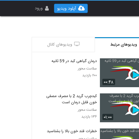
ورود
آپلود ویدیو
ویدیوهای مرتبط
ویدیوهای کانال
درمان گیاهی کبد در 59 ثانیه
سلامت محور
۲۰۰ بازدید
۰۰:۴۸
کبدچرب گرید 2 با مصرف مصفی
خون قابل درمان است
سلامت محور
۰۱:۰۰
۱۳۶ بازدید
خطرات قند خون بالا را بشناسید
سلامت محور