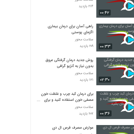
۲۱۴ بازدید
۰۰:۴۲
راهی آسان برای درمان بیماری
اگزمای پوستی
سلامت محور
۰۰:۳۳
۲۰۹ بازدید
روش جدید درمان گرفتگی عروق
بدون نیاز به آنژیو گرافی
سلامت محور
۰۲:۳۰
۱۲۱ بازدید
برای درمان کبد چرب و غلظت خون
مصفی خون استفاده کنید و برای
همیشه درمان بشید
سلامت محور
۰۰:۳۶
۲۰۷ بازدید
عوارض مصرف قرص ال دی