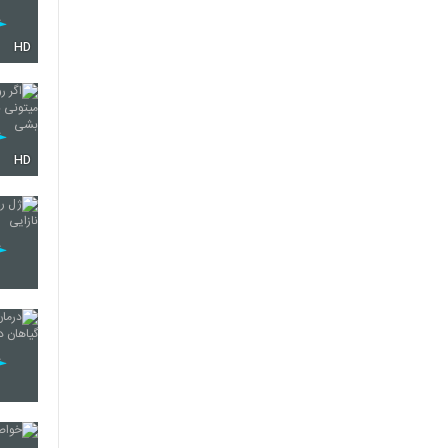
HD
HD