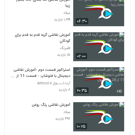
زیبا
میلاد
۱,۸۹۹ بازدید
۰۶:۳۰
آموزش نقاشی گربه قدم به قدم برای
کودکان
قلمرنگ
۱۵ بازدید
۰۲:۰۰
استراکچر قسمت دوم -آموزش نقاشی
دیجیتال با فتوشاپ - قسمت 11 از
28 - آرت تول
آرت تــــول Arttool.ir
۸ بازدید
۲۰:۳۵
HD
آموزش نقاشی رنگ روغن
میلاد
۴۹۷ بازدید
۱۰:۲۵