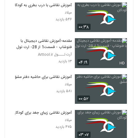
آموزش نقاشی با درب بطری به کودکان
میلاد
۵۴۶ بازدید
۰۰:۳۸
مقدمه-آموزش نقاشی دیجیتال با
فتوشاپ - قسمت1 از 28- ارت تول
آرت تــــول Arttool.ir
۱۳ بازدید
۰۴:۱۹
HD
آموزش نقاشی برای حاشیه دفتر مشق
میلاد
۵۸۱ بازدید
۰۰:۵۲
آموزش نقاشی زیبای جغد برای کودکان
میلاد
۴۷۵ بازدید
۰۳:۰۷