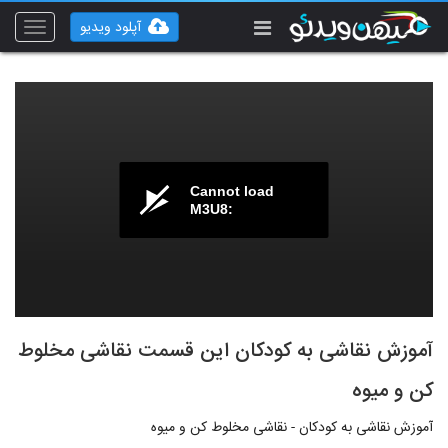
آپلود ویدیو
Toggle
vigation
Cannot load
M3U8:
آموزش نقاشی به کودکان این قسمت نقاشی مخلوط
کن و میوه
آموزش نقاشی به کودکان - نقاشی مخلوط کن و میوه