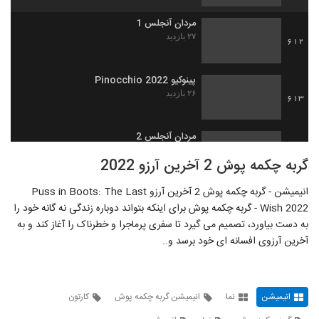
مردان آنجلس 1
۲۷ بازدید
612
پینوکیو Pinocchio 2022
۲۶ بازدید
613
مردان آنجلس 2
۲۶ بازدید
614
گربه چکمه پوش 2 آخرین آرزو 2022
انیمیشن - گربه چکمه پوش 2 آخرین آرزو Puss in Boots: The Last
مردان آنجلس 3
Wish 2022 - گربه چکمه پوش برای اینکه بتواند دوباره زندگی نه گانه خود را
۲۵ بازدید
615
به دست بیاورد، تصمیم می گیرد تا سفری پرماجرا و خطرناک را آغاز کند و به
آخرین آرزوی افسانه ای خود برسد و..
مردان آنجلس 4
۲۷ بازدید
616
انیمیشن
نما
انیمیشن گربه چکمه پوش
کارتون
مردان آنجلس 5