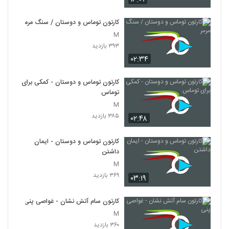
جومونگ 10
کارتون توماس و دوستان / سنگ مرمر
۲۳ بازدید
629
M
۳۹۳ بازدید
۰۲:۳۴
جومونگ 12
۲۷ بازدید
630
کارتون توماس و دوستان - کمکی برای
توماس
جومونگ 13
M
۲۸ بازدید
631
۳۸۵ بازدید
۰۲:۴۸
جومونگ 14
کارتون توماس و دوستان - ایمان
۳۰ بازدید
داشتن
632
M
۳۶۹ بازدید
۰۳:۱۹
جومونگ 15
۲۹ بازدید
633
کارتون سام آتش نشان - غواصی پنی
M
جومونگ 18
۳۶۰ بازدید