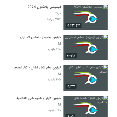
جومونگ 3
انیمیشن پلانکتون 2024
۲۳ بازدید
623
میلاد
۳۵۷ بازدید
جومونگ 4
۰۱:۲۳:۴۷
۲۵ بازدید
624
کارتون اودبودز - تماس اضطراری
M
جومونگ 5
۴۴۸ بازدید
۲۲ بازدید
625
۰۰:۳۸
جومونگ 6
کارتون سام آتش نشان - کنار استخر
۲۵ بازدید
626
M
۴۰۵ بازدید
جومونگ 7
۰۱:۳۷
۲۰ بازدید
627
کارتون کایلو / هدیه های افتتاحیه
M
جومونگ 8
۴۶۰ بازدید
۲۰ بازدید
628
۱۶:۰۹