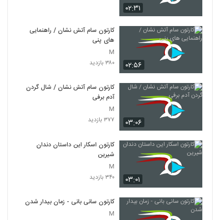
۲۶ بازدید
۰۲:۳۱
634
کارتون سام آتش نشان / راهنمایی
جومونگ 23
های پنی
۲۹ بازدید
635
M
۳۸۰ بازدید
۰۲:۵۶
جومونگ 24
۳۱ بازدید
636
کارتون سام آتش نشان / شال گردن
آدم برفی
M
جومونگ 25
۳۷۷ بازدید
۲۶ بازدید
۰۳:۰۶
637
کارتون اسکار این داستان دندان
جومونگ 27
شیرین
۱۹ بازدید
638
M
۳۴۰ بازدید
۰۳:۰۱
جومونگ 28
۲۶ بازدید
کارتون سانی بانی - زمان بیدار شدن
639
M