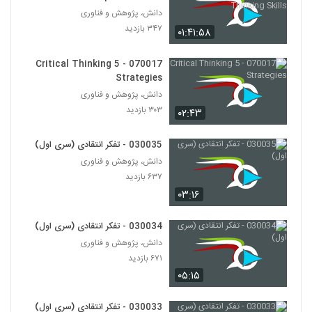
Thinking Skills
دانش، پژوهش و فناوری
030041 - نظریه انتخاب عقلانی
۳۴۷ بازدید
۰۱:۴۱:۵۸
۵۰۲ بازدید
33
070017 - 5 Critical Thinking
Strategies
030029 - تفکر انتقادی (سری اول)
دانش، پژوهش و فناوری
۵۸۲ بازدید
34
۳۰۳ بازدید
۰۲:۴۳
030030 - تفکر انتقادی (سری اول)
030035 - تفکر انتقادی (سری اول)
۶۰۰ بازدید
35
دانش، پژوهش و فناوری
۶۳۷ بازدید
030031 - تفکر انتقادی (سری اول)
۰۳:۱۶
۵۵۹ بازدید
36
030034 - تفکر انتقادی (سری اول)
دانش، پژوهش و فناوری
030032 - تفکر انتقادی (سری اول)
۶۷۱ بازدید
۶۴۰ بازدید
37
۰۵:۱۵
030033 - تفکر انتقادی (سری اول)
030033 - تفکر انتقادی (سری اول)