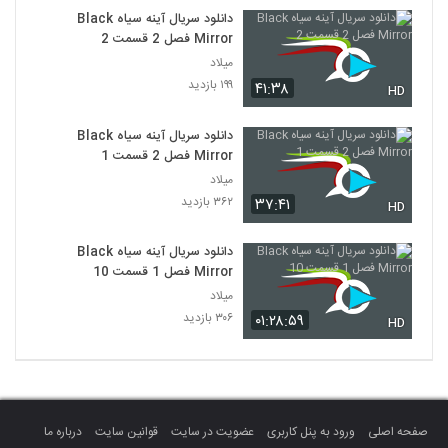
دانلود سریال آینه سیاه Black
Mirror فصل 2 قسمت 2
میلاد
۱۹۹ بازدید
۴۱:۳۸
HD
دانلود سریال آینه سیاه Black
Mirror فصل 2 قسمت 1
میلاد
۳۶۲ بازدید
۳۷:۴۱
HD
دانلود سریال آینه سیاه Black
Mirror فصل 1 قسمت 10
میلاد
۳۰۶ بازدید
۰۱:۲۸:۵۹
HD
صفحه اصلی
ورود به پنل کاربری
عضویت در سایت
قوانین سایت
درباره ما