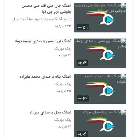
آهنگ جان منی قند منی محسن
چاوشی دی جی آوا
دانلود آهنگ جدید، دانلود اهنگ جدید ایرانی
۲۳۳ بازدید
۰۰:۵۹
آهنگ این نفس با صدای یوسف زمانی
ربک موزیک
۲۹ بازدید
۰۱:۰۴
آهنگ پناه با صدای محمد علیزاده
ربک موزیک
۳۵ بازدید
۰۰:۴۲
آهنگ مدل با صدای میراث
ربک موزیک
۲۹ بازدید
۰۱:۰۶