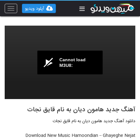
آپلود ویدیو
Toggle
vigation
Cannot load
M3U8:
آهنگ جدید هامون دیان به نام قایق نجات
دانلود آهنگ جدید هامون دیان به نام قایق نجات
Download New Music Hamoondian – Ghayeghe Nejat