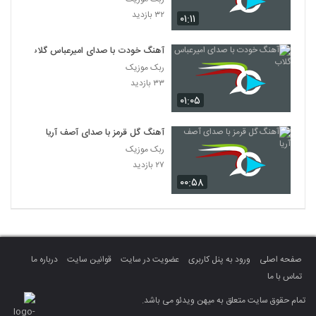
۳۲ بازدید
۰۱:۱۱
آهنگ خودت با صدای امیرعباس گلاب
ربک موزیک
۳۳ بازدید
۰۱:۰۵
آهنگ گل قرمز با صدای آصف آریا
ربک موزیک
۲۷ بازدید
۰۰:۵۸
صفحه اصلی
ورود به پنل کاربری
عضویت در سایت
قوانین سایت
درباره ما
تماس با ما
تمام حقوق سایت متعلق به میهن ویدئو می باشد.