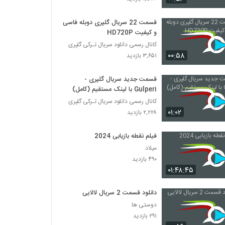
قسمت 22 سریال گلپری دوبله فاسی
و کیفیت HD720P
کانال رسمی دانلود سریال تـرکی گلپری
۰۰:۵۸
۳,۶۵۱ بازدید
قسمت جدید سریال گلپری -
Gulperi با لینک مستقیم (کامل)
کانال رسمی دانلود سریال تـرکی گلپری
۰۱:۰۲
۲,۲۲۸ بازدید
فیلم نقطه بازیابی 2024
میلاد
۴۹۰ بازدید
۰۱:۴۸:۴۵
دانلود قسمت 2 سریال لالایی
دوستی ها
۲۹۱ بازدید