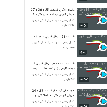
دانلود رایگان قسمت 25 و 26 و 27
سریال گلپری دوبله فارسی /// لینک
در توضیحات
کانال رسمی دانلود سریال تـرکی گلپری
۰۰:۵۱
۳,۲۶۸ بازدید
قسمت 22 سریال گلپری > ویدانه
کانال رسمی دانلود سریال تـرکی گلپری
۴۱۴ بازدید
۰۱:۰۱
قسمت بیت و دوم سریال گلپری /
دوبله فارسی # / توضیحات زیر ویدیو
کانال رسمی دانلود سریال تـرکی گلپری
۰۰:۵۷
۴۰۲ بازدید
خلاصه ای کوتاه از قسمت 23 و 24
سریال گلپری /// Gulperi /// دوبله
فارسی
کانال رسمی دانلود سریال تـرکی گلپری
۰۰:۵۶
۱,۵۷۶ بازدید