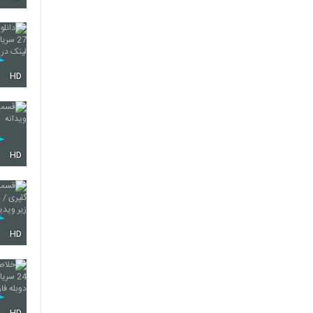
HD
HD
HD