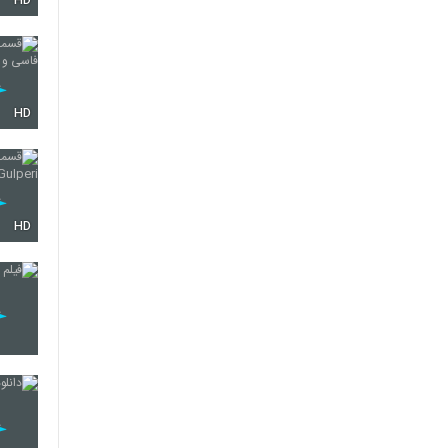
HD
HD
HD