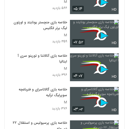
M
۵۶۶ بازدید
۰۵:۱۴
HD
خلاصه بازی منچستر یونایتد و اورتون
لیگ برتر انگلیس
M
۳۵۹ بازدید
۰۷:۵۲
HD
خلاصه بازی آتالانتا و تورینو سری آ
ایتالیا
M
۳۹۶ بازدید
۰۴:۰۷
HD
خلاصه بازی گالاتاسرای و فنرباغچه
سوپرلیگ ترکیه
M
۳۷۶ بازدید
۰۳:۰۲
HD
خلاصه بازی پرسپولیس و استقلال ۲۲
دی ماه