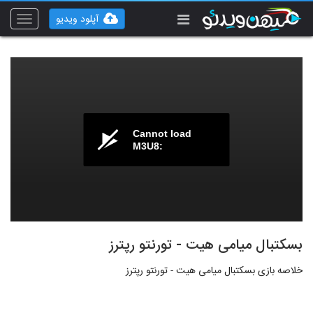
آپلود ویدیو
Toggle
vigation
Cannot load
M3U8:
بسکتبال میامی هیت - تورنتو رپترز
خلاصه بازی بسکتبال میامی هیت - تورنتو رپترز