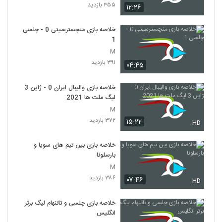
۳۵۵ بازدید
۱۲:۲۶
خلاصه بازی منچسترسیتی 0 - چلسی
1
M
۳۹۱ بازدید
۰۴:۴۵
خلاصه بازی والیبال ایران 0 - ژاپن 3
لیگ ملت ها 2021
M
۳۷۲ بازدید
۱۵:۲۲
HD
خلاصه بازی بین تیم های سویا و
بارسلونا
M
۳۸۶ بازدید
۰۷:۴۶
HD
خلاصه بازی چلسی و تاتنهام لیگ برتر
انگلیس