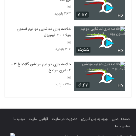
M
۳۸۳ بازدید
۰۱:۵۷
HD
خلاصه بازی تماشایی دو تیم استون
ویلا ۱ - ۴ لیورپول
M
۳۱۷ بازدید
۰۵:۵۵
HD
خلاصه بازی دو تیم مونشن گلادباخ ۳ -
۲ بایرن مونیخ
M
۳۵۰ بازدید
۰۶:۴۷
HD
صفحه اصلی
ورود به پنل کاربری
عضویت در سایت
قوانین سایت
درباره ما
تماس با ما