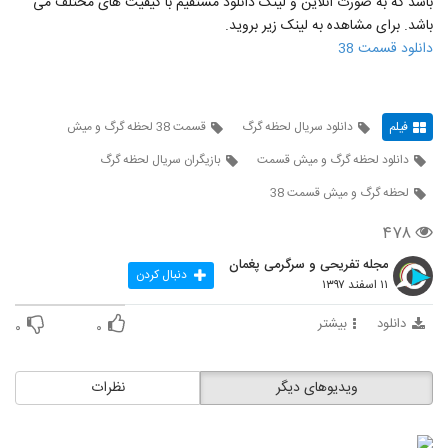
باشد که به صورت آنلاین و لینک دانلود مستقیم با کیفیت های مختلف می
باشد. برای مشاهده به لینک زیر بروید.
دانلود قسمت 38
فیلم
دانلود سریال لحظه گرگ
قسمت 38 لحظه گرگ و میش
دانلود لحظه گرگ و میش قسمت
بازيگران سريال لحظه گرگ
لحظه گرگ و میش قسمت 38
۴۷۸
مجله تفریحی و سرگرمی پغمان
دنبال کردن
۱۱ اسفند ۱۳۹۷
دانلود
بیشتر
۰
۰
ویدیوهای دیگر
نظرات