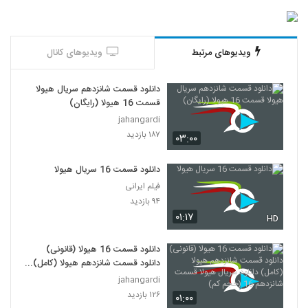
ویدیوهای مرتبط
ویدیوهای کانال
دانلود قسمت شانزدهم سریال هیولا
قسمت 16 هیولا (رایگان)
jahangardi
۱۸۷ بازدید
۰۳:۰۰
دانلود قسمت 16 سریال هیولا
فیلم ایرانی
۹۴ بازدید
۰۱:۱۷
HD
دانلود قسمت 16 هیولا (قانونی)
دانلود قسمت شانزدهم هیولا (کامل)
دانلود سریال هیولا قسمت شانزدهم
jahangardi
16 (حجم کم)
۱۲۶ بازدید
۰۱:۰۰