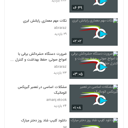
۲۴۳ بازدید
۰۶:۴۹
نکات مهم معماری رایانش ابری
abraraz
۲۹ بازدید
۰۲:۰۲
ضرورت دستگاه حشره‌کش برقی با
امواج صوتی: حفظ بهداشت و کنترل
حشرات
abraraz
۲۳ بازدید
۰۳:۰۵
مشکلات اساسی در تعمیر گیربکس
اتوماتیک
amanj.etook
۲۴ بازدید
۰۱:۰۸
دانلود کلیپ شاد روز دختر مبارک
M