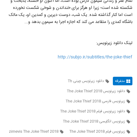
تمام عمر و زندگی سیمون کارش بوده است، اما اکنون او خسته، بدبخت و
شکسته شده است؛ زیرا او هرگز برای خنداندن و شوخی شکست نخورده
است اما کنار گذاشته شده. یک شب، دوست دیرین و کمدین او، یک مالک
باشگاه کمدی را متقاعد می کند که اجازه اجرا به سیمون بدهد و...
لینک دانلود زیرنویس:
http://subjo.ir/subtitles/the-joke-thief
متفرقه
دانلود زیرنویس چینی Th
دانلود زیرنویس The Joke Thief 2018
زیرنویس فارسی The Joke Thief 2018
دانلود زیرنویس فیلم The Joke Thief 2018
زیرنویس انگلیسی The Joke Thief 2018
زیرنویس فیلم The Joke Thief 2018
zirnevis The Joke Thief 2018