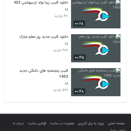
دانلود کلیپ زیبا تولد اردیبهشتی 1403
M
۴۱۱ بازدید
۰۰:۲۸
دانلود کلیپ جدید روز معلم مبارک
M
۴۸۸ بازدید
۰۰:۴۵
کلیپ پنجشنبه های دلتنگی جدید
1403
M
۵۶۲ بازدید
۰۰:۴۸
صفحه اصلی
ورود به پنل کاربری
عضویت در سایت
قوانین سایت
درباره ما
تماس با ما