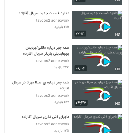
HD
دانلود قسمت جدید سریال آقازاده
tavoos2 adnetwork
۲۰۵ بازدید
۰۲:۵۱
HD
همه چیز درباره مانلی/پردیس
پورعابدینی بازیگر سریال آقازاده
tavoos2 adnetwork
۲۲۳ بازدید
۰۸:۰۲
HD
همه چیز درباره ی سینا مهراد در سریال
اقازاده
tavoos2 adnetwork
۲۸۷ بازدید
۰۴:۳۲
HD
ماجرای آش نذری سریال آقازاده
tavoos2 adnetwork
۱۳۵ بازدید