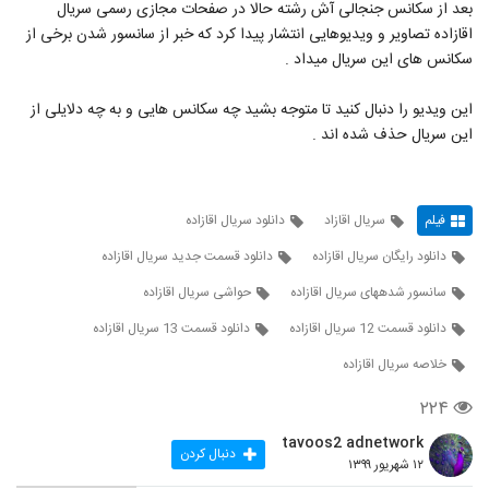
بعد از سکانس جنجالی آش رشته حالا در صفحات مجازی رسمی سریال
اقازاده تصاویر و ویدیوهایی انتشار پیدا کرد که خبر از سانسور شدن برخی از
سکانس های این سریال میداد .
این ویدیو را دنبال کنید تا متوجه بشید چه سکانس هایی و به چه دلایلی از
این سریال حذف شده اند .
فیلم
سریال اقازاد
دانلود سریال اقازاده
دانلود رایگان سریال اقازاده
دانلود قسمت جدید سریال اقازاده
سانسور شدههای سریال اقازاده
حواشی سریال اقازاده
دانلود قسمت 12 سریال اقازاده
دانلود قسمت 13 سریال اقازاده
خلاصه سریال اقازاده
۲۲۴
tavoos2 adnetwork
دنبال کردن
۱۲ شهریور ۱۳۹۹