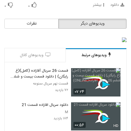
دانلود
بیشتر
۰
۰
ویدیوهای دیگر
نظرات
ویدیوهای مرتبط
ویدیوهای کانال
قسمت 26 سریال آقازاده (کامل)(غ
رایگان) | دانلود قسمت بیست و ششم
26 سریال آقازاده(ONLiNE)
قسمت نهم سریال ممنوعه
۷۲ بازدید
۰۷:۲۴
دانلود سریال اقازاده قسمت 21
M
۱۸۴ بازدید
۰۰:۵۶
HD