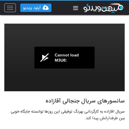
آپلود ویدیو
Toggle
vigation
Cannot load
M3U8:
سانسورهای سریال جنجالی آقازاده
سریال اقازاده به کارگردانی بهرنگ توفیقی این روزها توانسته جایگاه خوبی
بین طرفدارانش پیدا کند.