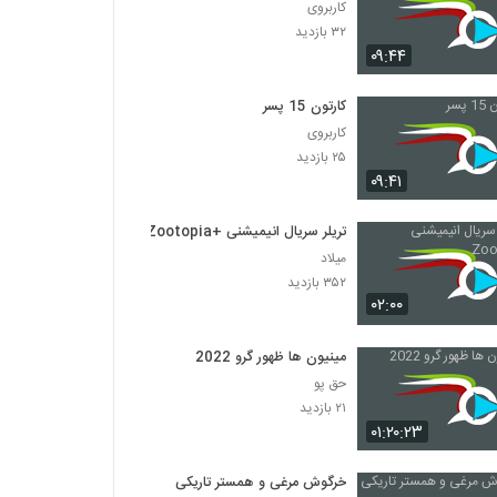
کاربروی
۳۲ بازدید
۰۹:۴۴
کارتون 15 پسر
کاربروی
۲۵ بازدید
۰۹:۴۱
تریلر سریال انیمیشنی +Zootopia
میلاد
۳۵۲ بازدید
۰۲:۰۰
مینیون ها ظهور گرو 2022
حق پو
۲۱ بازدید
۰۱:۲۰:۲۳
خرگوش مرغی و همستر تاریکی