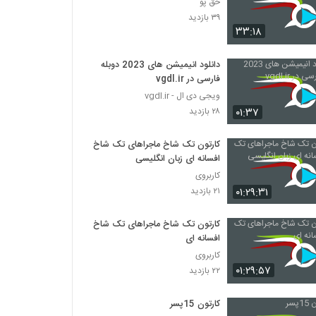
حق پو
۳۹ بازدید
۳۳:۱۸
دانلود انیمیشن های 2023 دوبله
فارسی در vgdl.ir
ویجی دی ال - vgdl.ir
۰۱:۳۷
۲۸ بازدید
کارتون تک شاخ ماجراهای تک شاخ
افسانه ای زبان انگلیسی
کاربروی
۰۱:۲۹:۳۱
۲۱ بازدید
کارتون تک شاخ ماجراهای تک شاخ
افسانه ای
کاربروی
۰۱:۲۹:۵۷
۲۲ بازدید
کارتون 15پسر