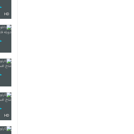
HD
HD