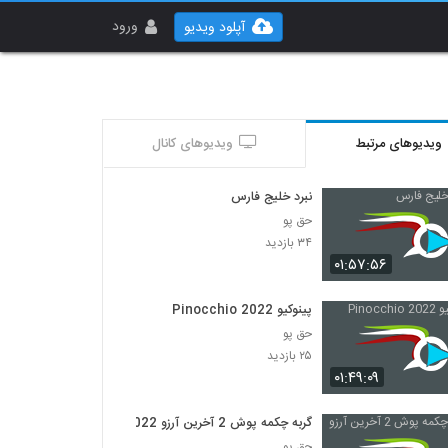
ورود
آپلود ویدیو
ویدیوهای مرتبط
ویدیوهای کانال
نبرد خلیج فارس
حق پو
۳۴ بازدید
۰۱:۵۷:۵۶
پینوکیو Pinocchio 2022
حق پو
۲۵ بازدید
۰۱:۴۹:۰۹
گربه چکمه پوش 2 آخرین آرزو 2022
حق پو