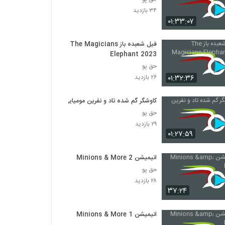
۳۴ بازدید
۰۱:۳۳:۰۷
فیل شعبده باز The Magicians
Elephant 2023
حق پو
۰۱:۳۲:۳۶
۲۶ بازدید
کاوشگر گم شده تاد و نفرین مومیایی
حق پو
۲۹ بازدید
۰۱:۲۷:۵۹
انیمیشن Minions & More 2
حق پو
۲۸ بازدید
۳۷:۲۴
انیمیشن Minions & More 1