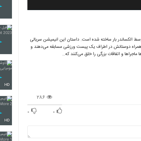
توسط الکساندر بار ساخته شده است. داستان این انیمیشن سریالی
ه همراه دوستانش در اطراف یک پیست ورزشی مسابقه می‌دهند و
ماجراها و اتفاقات بزرگی را خلق می‌کنند که…
HD
۲۸۶
۰
۰
HD