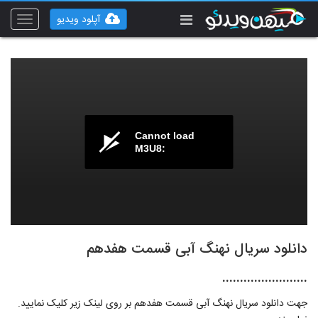
آپلود ویدیو
Toggle
vigation
Cannot load
M3U8:
دانلود سریال نهنگ آبی قسمت هفدهم
........................
جهت دانلود سریال نهنگ آبی قسمت هفدهم بر روی لینک زیر کلیک نمایید.