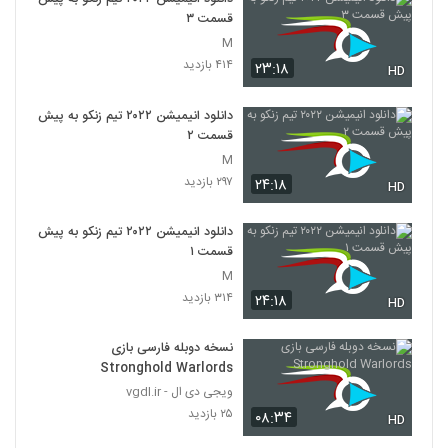
قسمت ۳
M
۴۱۴ بازدید
۲۳:۱۸
HD
دانلود انیمیشن ۲۰۲۲ تیم زنکو به پیش
قسمت ۲
M
۲۹۷ بازدید
۲۴:۱۸
HD
دانلود انیمیشن ۲۰۲۲ تیم زنکو به پیش
قسمت ۱
M
۳۱۴ بازدید
۲۴:۱۸
HD
نسخه دوبله فارسی بازی
Stronghold Warlords
ویجی دی ال - vgdl.ir
۲۵ بازدید
۰۸:۳۴
HD