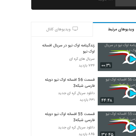
سریال افسانه اوک نیو قسمت 24 بیست و چهارم
۹۱۳ بازدید
ویدیوهای مرتبط
ویدیوهای کانال
سریال افسانه اوک نیو قسمت 25 بیست و پنجم
۱,۹۸۱ بازدید
زندگینامه اوک نیو در سریال افسانه
اوک نیو
سریال های کره ای
سریال افسانه اوک نیو قسمت 26 بیست و شش
۰۰:۳۱
۷۳۶ بازدید
۶۳۴ بازدید
قسمت 56 افسانه اوک نیو دوبله
فارسی شبکه3
سریال افسانه اوک نیو قسمت 27 بیست و هفت
دانلود سریال کره ای جدید
۱,۵۹۶ بازدید
۴۴:۴۸
۶۳۱ بازدید
سریال افسانه اوک نیو قسمت 28 بیست و
قسمت 55 افسانه اوک نیو دوبله
هشت
فارسی شبکه3
۴۱۴ بازدید
دانلود سریال کره ای جدید
۳۷:۴۵
۸۶۵ بازدید