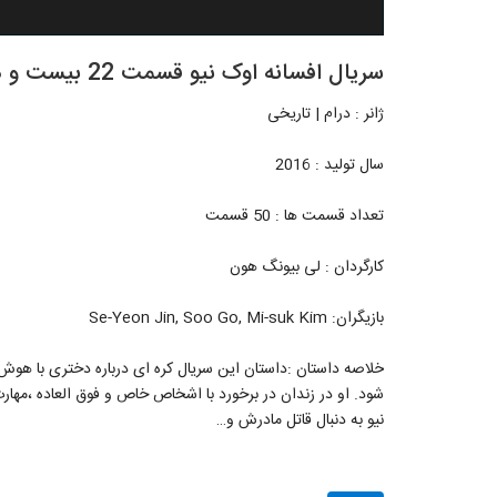
سریال افسانه اوک نیو قسمت 22 بیست و دوم
ژانر : درام | تاریخی
سال تولید : 2016
تعداد قسمت ها : 50 قسمت
کارگردان : لی بیونگ هون
بازیگران: Se-Yeon Jin, Soo Go, Mi-suk Kim
خلاصه داستان :داستان این سریال کره ای درباره دختری با هوش، 
شود. او در زندان در برخورد با اشخاص خاص و فوق العاده ،مه
نیو به دنبال قاتل مادرش و…