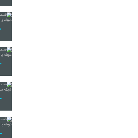
35
36
37
38
39
40