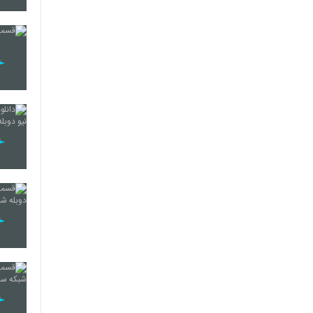
30
31
32
33
34