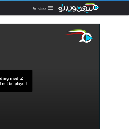
دسته ها
ading media:
d not be played