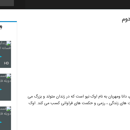
19
20
HD
21
22
دانا ومهربان به نام اوک نیو است که در زندان متولد و بزرگ می
ارت های زندگی ، رزمی و حکمت های فراوانی کسب می کند. اوک
23