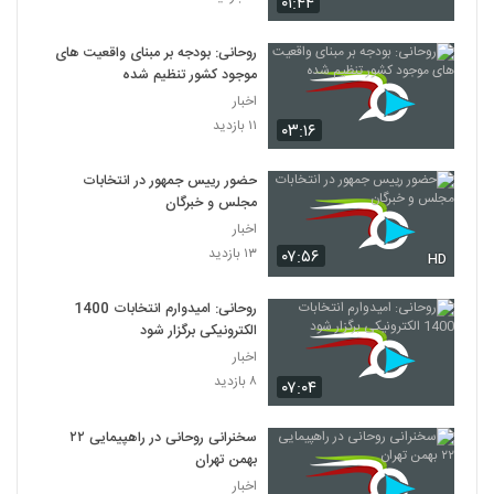
۰۱:۴۴
روحانی: بودجه بر مبنای واقعیت های
موجود کشور تنظیم شده
اخبار
۱۱ بازدید
۰۳:۱۶
حضور رییس‌ جمهور در انتخابات
مجلس و خبرگان
اخبار
۱۳ بازدید
۰۷:۵۶
HD
روحانی: امیدوارم انتخابات 1400
الکترونیکی برگزار شود
اخبار
۸ بازدید
۰۷:۰۴
سخنرانی روحانی در راهپیمایی ۲۲
بهمن تهران
اخبار