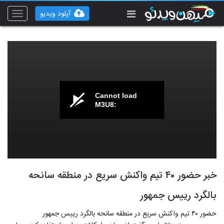
آپلود ویدیو
Toggle
vigation
Cannot load
M3U8:
خبر حضور ۴۰ تیم واکنش سریع در منطقه سانحه
بالگرد رییس جمهور
حضور ۴۰ تیم واکنش سریع در منطقه سانحه بالگرد رییس جمهور