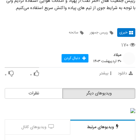
رییس جمعیت هلال احمر گفت:از پهپاد و امکانات هوایی استفاده کردیم ولی
با توجه به شرایط جوی از تیم های پیاده واکنش سریع استفاده می‌کنیم.
خبری
رییس جمهور
سانحه
۱۷۰
میلاد
دنبال کردن
۳۰ اردیبهشت ۱۴۰۳
دانلود
بیشتر
۰
۰
ویدیوهای دیگر
نظرات
ویدیوهای مرتبط
ویدیوهای کانال