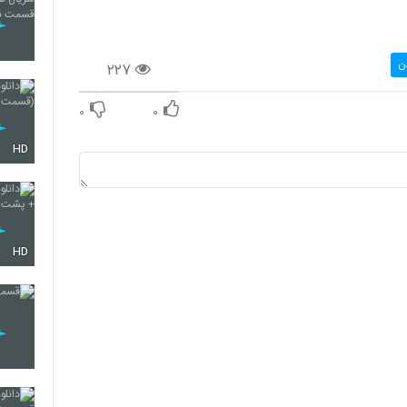
ن
۲۲۷
۰
۰
HD
HD