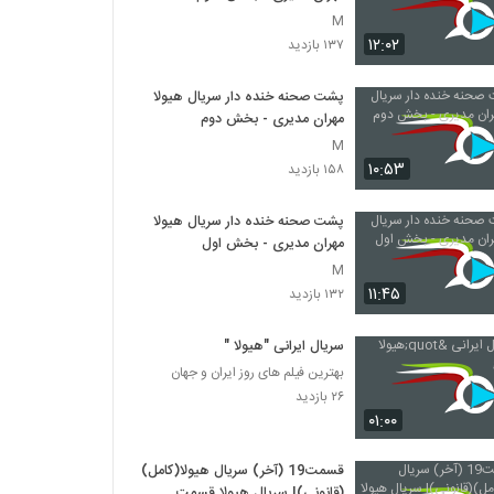
M
۱۲:۰۲
۱۳۷ بازدید
پشت صحنه خنده دار سریال هیولا
مهران مدیری - بخش دوم
M
۱۰:۵۳
۱۵۸ بازدید
پشت صحنه خنده دار سریال هیولا
مهران مدیری - بخش اول
M
۱۱:۴۵
۱۳۲ بازدید
سریال ایرانی "هیولا "
بهترین فیلم های روز ایران و جهان
۲۶ بازدید
۰۱:۰۰
قسمت19 (آخر) سریال هیولا(کامل)
(قانونی)| سریال هیولا قسمت