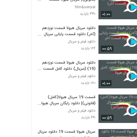
نوزدهم (قسمت آخر)
film&seriyal
۰۱:۰۰
۳۴۰ بازدید
دانلود سریال هیولا قسمت نوزدهم
(آخر) دانلود قسمت پایانی سریال
هیولا/ هیولا قسمت آخر (نوزده)-19
دانلود فیلم و سریال
۰۰:۵۹
۱۲۶ بازدید
دانلود سریال هیولا قسمت نوزدهم
(19) (سریال) دانلود کامل قسمت
آخر سریال هیولا
دانلود فیلم و سریال
۰۱:۰۰
۱۸۰ بازدید
قسمت 19 سریال هیولا(کامل)
(قانونی)| دانلود رایگان سریال هیولا
قسمت نوزدهم(آخر)
دانلود فیلم و سریال
۰۰:۵۹
۶۹۱ بازدید
سریال هیولا قسمت 19 دانلود سریال