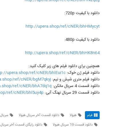
دانلود با کیفیت 720p:
http://upera.shop/ref/cNER/bhHMycyt
دانلود با کیفیت 480p:
http://upera.shop/ref/cNER/bhHK8n64
همچنین برای دانلود فیلم های زیر کلیک کنید:
دانلود فیلم ژن خوک:
tp://upera.shop/ref/cNER/bhIEui1c
دانلود فیلم متری شیش و نیم:
ra.shop/ref/cNER/bgM7qkyj
دانلود قسمت 4 سریال مانکن:
ra.shop/ref/cNER/bhA7dq1q
دانلود قسمت 29 سریال نهنگ آبی:
shop/ref/cNER/bhI5uy4p
فیلم
هیولا
دانلود قسمت آخر سریال هیولا
سریال 
دانلود قسمت 19 سریال هیولا
دانلود رایگان قسمت آخر سریال 