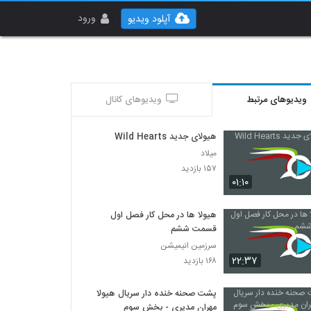
ورود
آپلود ویدیو
ویدیوهای مرتبط
ویدیوهای کانال
هیولای جدید Wild Hearts
میلاد
۱۵۷ بازدید
۰۱:۱۰
هیولا ها در محل کار فصل اول
قسمت ششم
سرزمین انیمیشن
۲۲:۳۷
۱۶۸ بازدید
پشت صحنه خنده دار سریال هیولا
مهران مدیری - بخش سوم