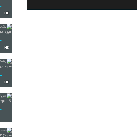
HD
HD
HD