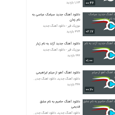
دانلود آهنگ حسام دلفانی خواب (Hesam
۰۰:۴۶
۱,۱۱۴ بازدید
Delfani Khab)
۳۳۳ بازدید
دانلود آهنگ جدید سیامک عباسی به
نام زمان
آهنگ سعید کشاورز بنام ایده آل
موزیک قیر - دانلود آهنگ جدبد
۳۸۴ بازدید
۰۲:۱۷
۳۲۴ بازدید
دانلود آهنگ دامون نوردین دیوانه شو
دانلود آهنگ جدید آژند به نام ژیار
۴۰۱ بازدید
موزیک قیر - دانلود آهنگ جدبد
۲۸۷ بازدید
۰۱:۰۰
دانلود آهنگ حمید مدنی آخرین حیله تو
۳۸۲ بازدید
دانلود اهنگ آهو از میثم ابراهیمی
دانلود آهنگ جدید، دانلود اهنگ جدید ایرانی
۴۶۸ بازدید
دانلود آهنگ جدید و زیبای نوید ترکان با نام
سئوگیلیم
۰۰:۲۰
۳۵۱ بازدید
دانلود آهنگ حامیم به نام عشق
دانلود آهنگ عاشقت شدم از کیان (I)
قدیمی
۳۷۱ بازدید
دانلود آهنگ جدید، دانلود اهنگ جدید ایرانی