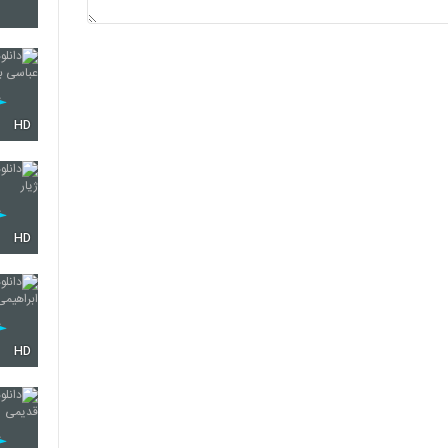
2144
2145
HD
2146
HD
2147
HD
2148
2149