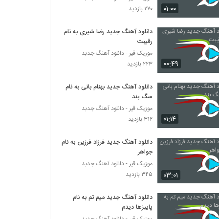
موزیک زیبای اذیتم نکن از مهران فهیمی
۰۱:۰۰
۲۷۰ بازدید
۴۰۱ بازدید
دانلود آهنگ جدید رضا شیری به نام
رقیبت
موزیک زیبای جاده ی دور از مهدی تهرانی
۲۸۷ بازدید
موزیک قیر - دانلود آهنگ جدبد
۰۰:۴۹
۲۲۳ بازدید
علی مقامی آهنگ امشب
دانلود آهنگ جدید بهنام بانی به نام
۵۴۷ بازدید
سگ بند
موزیک قیر - دانلود آهنگ جدبد
۰۱:۱۴
۳۱۲ بازدید
مسلم دوباشی آهنگ عاشقت شدم
۳۴۲ بازدید
دانلود آهنگ جدید فرزاد فرزین به نام
جواهر
دانلود آهنگ علی سدلی بی تاب دلم
موزیک قیر - دانلود آهنگ جدبد
۳۵۱ بازدید
۰۳:۰۱
۳۴۵ بازدید
دانلود آهنگ جدید میم تم به نام
موزیک زیبای بارون از بیژن زارع
پاییزها دیدم
۲۵۰ بازدید
موزیک قیر - دانلود آهنگ جدبد