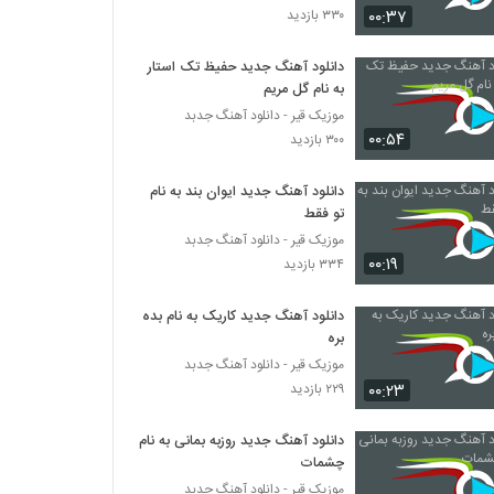
۰۰:۳۷
۳۳۰ بازدید
دانلود آهنگ جدید و زیبای راما برومند با نام
نفس
دانلود آهنگ جدید حفیظ تک استار
به نام گل مریم
۳۳۲ بازدید
موزیک قیر - دانلود آهنگ جدبد
۰۰:۵۴
آهنگ ناز نکن از امید شیرازی(پاپ)
۳۰۰ بازدید
۳۸۷ بازدید
دانلود آهنگ جدید ایوان بند به نام
تو فقط
آهنگ آسون از اشکان سلیم(پاپ)
موزیک قیر - دانلود آهنگ جدبد
۳۰۵ بازدید
۰۰:۱۹
۳۳۴ بازدید
دانلود آهنگ جدید کاریک به نام بده
Naser Pourkaram Shode Hame
Donyam
بره
۶۳۷ بازدید
موزیک قیر - دانلود آهنگ جدبد
۰۰:۲۳
۲۲۹ بازدید
Vahid Hojati Age Ghol Bedi
۲۵۱ بازدید
دانلود آهنگ جدید روزبه بمانی به نام
چشمات
موزیک قیر - دانلود آهنگ جدبد