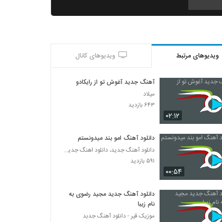
دانلود آهنگ منصور اللهیاری چی بودم برات
۳۳۲ بازدید
ویدیوهای مرتبط
ویدیوهای کانال
آهنگ پریزاد از مسعود گلباشی(پاپ)
۳۸۷ بازدید
آهنگ جدید آغوش تو از رایکادو
میلاد
دانلود آهنگ بمان از مهدی مطلق
۶۴۳ بازدید
۲۹۷ بازدید
۰۲:۱۲
دانلود آهنگ امو بند میدونستم
دانلود آهنگ رضا همتی لب دریا
دانلود آهنگ جدید، دانلود اهنگ جدید ایرانی
۴۶۱ بازدید
۵۹۱ بازدید
۰۰:۵۴
دانلود آهنگ جدید و زیبای علیرضا عباس زاده با
نام فنجون برعکس
دانلود آهنگ جدید مجید رضوی به
۳۴۰ بازدید
نام زیبا
موزیک قیر - دانلود آهنگ جدبد