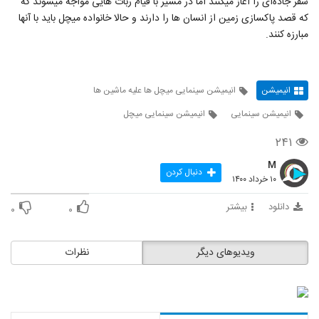
سفر جاده‌ای را آغاز میکنند اما در مسیر با قیام ربات هایی مواجه میشوند که
که قصد پاکسازی زمین از انسان ها را دارند و حالا خانواده میچل باید با آنها
مبارزه کنند.
انیمیشن
انیمیشن سینمایی میچل ها علیه ماشین ها
انیمیشن سینمایی
انیمیشن سینمایی میچل
۲۴۱
M
دنبال کردن
۱۰ خرداد ۱۴۰۰
دانلود
بیشتر
۰
۰
ویدیوهای دیگر
نظرات