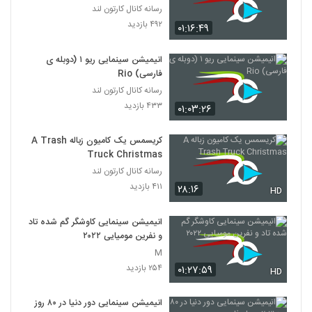
رسانه کانال کارتون لند
۴۹۲ بازدید
۰۱:۱۶:۴۹
انیمیشن‌ سینمایی ریو ۱ (دوبله ی
فارسی) Rio
رسانه کانال کارتون لند
۴۳۳ بازدید
۰۱:۰۳:۲۶
کریسمس یک کامیون زباله A Trash
Truck Christmas
رسانه کانال کارتون لند
۴۱۱ بازدید
۲۸:۱۶
HD
انیمیشن سینمایی کاوشگر گم شده تاد
و نفرین مومیایی ۲۰۲۲
M
۲۵۴ بازدید
۰۱:۲۷:۵۹
HD
انیمیشن سینمایی دور دنیا در ۸۰ روز