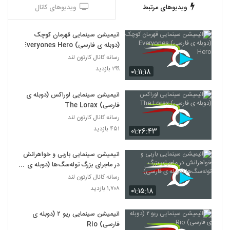
ویدیوهای مرتبط
ویدیوهای کانال
انیمیشن‌ سینمایی قهرمان کوچک
(دوبله ی فارسی) Everyones Hero
رسانه کانال کارتون لند
۲۹۹ بازدید
۰۱:۱۱:۱۸
انیمیشن سینمایی لوراکس (دوبله ی
فارسی) The Lorax
رسانه کانال کارتون لند
۴۵۱ بازدید
۰۱:۲۶:۴۳
انیمیشن‌ سینمایی باربی و خواهرانش
در ماجرای بزرگ توله‌سگ‌ها (دوبله ی
فارسی)
رسانه کانال کارتون لند
۱,۷۰۸ بازدید
۰۱:۱۵:۱۸
انیمیشن‌ سینمایی ریو ۲ (دوبله ی
فارسی) Rio