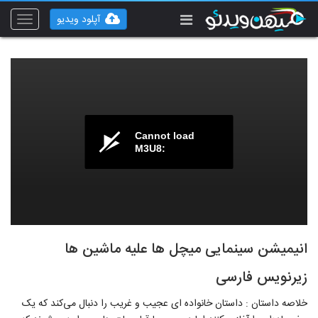
آپلود ویدیو
Toggle
vigation
Cannot load
M3U8:
انیمیشن سینمایی میچل ها علیه ماشین ها
زیرنویس فارسی
خلاصه داستان : داستان خانواده ای عجیب و غریب را دنبال می‌کند که یک