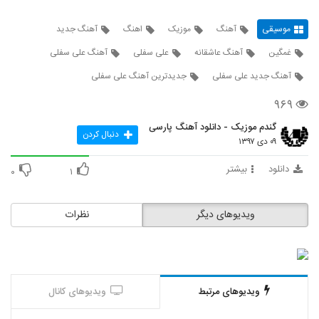
موسیقی
آهنگ
موزیک
اهنگ
آهنگ جدید
غمگین
آهنگ عاشقانه
علی سفلی
آهنگ علی سفلی
آهنگ جدید علی سفلی
جدیدترین آهنگ علی سفلی
۹۶۹
گندم موزیک - دانلود آهنگ پارسی
دنبال کردن
۰۹ دی ۱۳۹۷
دانلود
بیشتر
۰
۱
ویدیوهای دیگر
نظرات
ویدیوهای مرتبط
ویدیوهای کانال