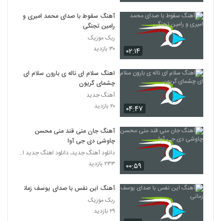
آهنگ سقوط با صدای محمد امیری و
رامین تجنگی
ربک موزیک
۳۰ بازدید
۰۲:۱۴
اهنگ سلام ای ناله ی بارون سلام ای
چشمای گریون
آهنگ جدید
۲۰ بازدید
۰۴:۴۷
آهنگ جان منی قند منی محسن
چاوشی دی جی آوا
دانلود آهنگ جدید، دانلود اهنگ جدید ایرانی
۲۳۳ بازدید
۰۰:۵۹
آهنگ این نفس با صدای یوسف زمانی
ربک موزیک
۲۹ بازدید