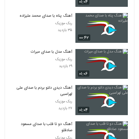
۰۱:۰۴
آهنگ پناه با صدای محمد علیزاده
ربک موزیک
۳۵ بازدید
۰۰:۴۲
آهنگ مدل با صدای میراث
ربک موزیک
۲۹ بازدید
۰۱:۰۶
آهنگ دیدی دلتو بردم با صدای علی
لهراسبی
ربک موزیک
۲۷ بازدید
۰۱:۰۴
آهنگ دو تا قلب با صدای مسعود
صادقلو
ربک موزیک