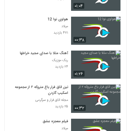
۰۱:۰۴
هواوی نوا 12
میلاد
۴۷۱ بازدید
۰۰:۳۸
آهنگ مثلا با صدای مجید خراطها
ربک موزیک
۲۴ بازدید
۰۱:۲۶
تیزر اتاق فرار باغ متروکه ۲ از مجموعه
اسکیپ گاردن
مجله اتاق فرار و سرگرمی
۲۵ بازدید
۰۰:۳۲
فیلم معجزه عشق
میلاد