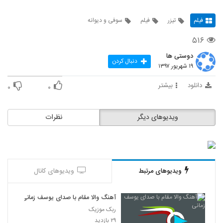
فیلم
تیزر
فیلم
سوفی و دیوانه
۵۱۶
دوستی ها
دنبال کردن
۱۹ شهریور ۱۳۹۷
دانلود
بیشتر
۰
۰
ویدیوهای دیگر
نظرات
ویدیوهای مرتبط
ویدیوهای کانال
آهنگ والا مقام با صدای یوسف زمانی
ربک موزیک
۲۹ بازدید