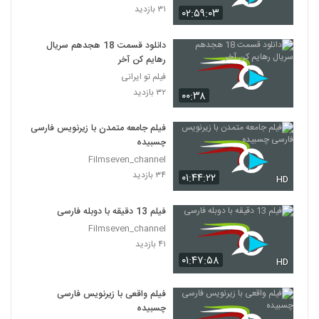
۳۱ بازدید
۰۲:۵۹:۰۳
دانلود قسمت 18 هجدهم سریال
رهایم کن آخر
فیلم تو ایرانی
۳۲ بازدید
۰۰:۳۸
فیلم جامعه متمدن با زیرنویس فارسی
چسبیده
Filmseven_channel
۳۴ بازدید
۰۱:۴۴:۲۲
HD
فیلم 13 دقیقه با دوبله فارسی
Filmseven_channel
۴۱ بازدید
۰۱:۴۷:۵۸
HD
فیلم واقعی با زیرنویس فارسی
چسبیده