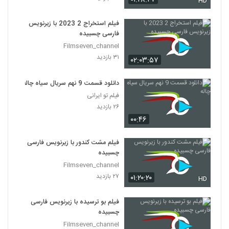
HD
فیلم استخراج 2 2023 با زیرنویس
فارسی چسبیده
Filmseven_channel
۳۱ بازدید
۰۲:۰۳:۵۷
دانلود قسمت 9 نهم سریال سیاه چاله
فیلم تو ایرانی
۲۶ بازدید
۰۰:۴۶
فیلم مشت کندور با زیرنویس فارسی
چسبیده
Filmseven_channel
۲۷ بازدید
۰۱:۲۰:۲۰
HD
فیلم بو ترسیده با زیرنویس فارسی
چسبیده
Filmseven_channel