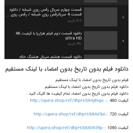
قسمت چهارم سریال رقص روی شیشه / دانلود
قسمت 4 سریالرقص روی شیشه / رقص روی
8
شیشه قسمت4
۳۱۶ بازدید
دانلود قسمت دوم فیلم هزارپا با کیفیت 4K
ultra HD
9
۳۹۱ بازدید
دانلود قسمت هشتم سریال هشتگ خاله
سوسکه با کیفیت 4K ultra HD
10
دانلود فیلم بدون تاریخ بدون امضاء با لینک مستقیم
۴۱۹ بازدید
فیلم بدون تاریخ بدون امضاء با لینک مستقیم
دانلود قسمت دهم فصل دوم سریال ممنوعه با
کیفیت 480
دانلود فیلم بدون تاریخ بدون امضاء با لینک مستقیم
11
۲۱۸ بازدید
دانلود فیلم بدون تاریخ بدون امضاء تمام کیفیت ها کلیک کنید :
کیفیت 480 :::
http://upera.shop/ref/dhpH/b8Aj8vgs
قسمت دهم فصل دوم سریال ممنوعه دانلود
قسمت 10 فصل 2 سریال ممنوعه
12
کیفیت 720 :::
http://upera.shop/ref/dhpH/b8Aii5ui
۳۵۹ بازدید
قسمت هشتم سریال نهنگ ابی / دانلود قسمت
کیفیت 1080 :::
http://upera.shop/ref/dhpH/b8Ah939p
8 سریال نهنگ ابی / نهنگ ابی قسمت 8