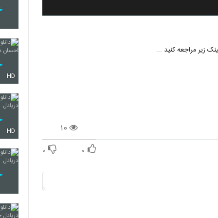
ک زیر مراجعه کنید ...
HD
۱۰
HD
۰
۰