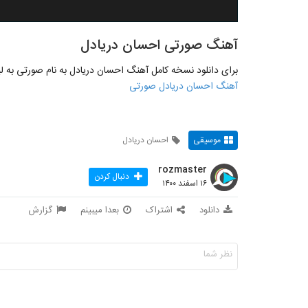
آهنگ صورتی احسان دریادل
برای دانلود نسخه کامل آهنگ احسان دریادل به نام صورتی به لین
آهنگ احسان دریادل صورتی
موسیقی
احسان دریادل
rozmaster
دنبال کردن
۱۶ اسفند ۱۴۰۰
دانلود
اشتراک
بعدا میبینم
گزارش