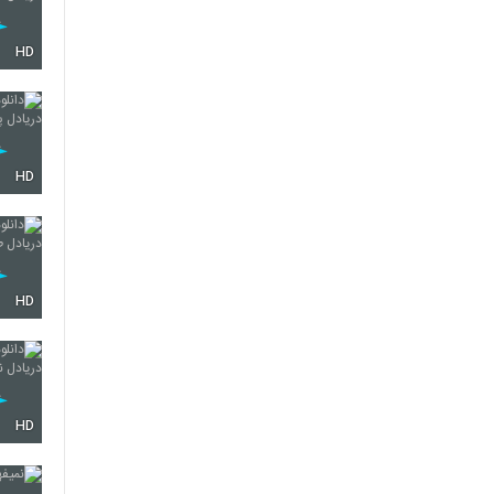
HD
HD
HD
HD