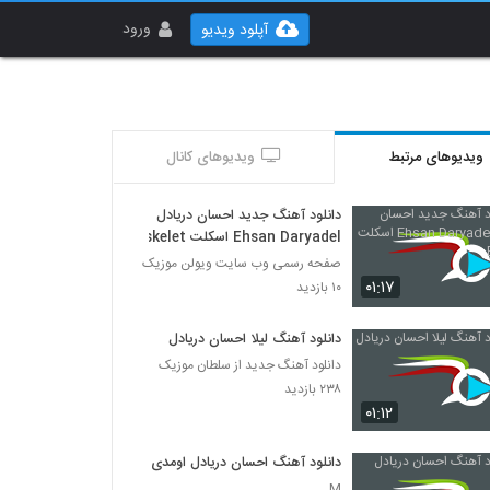
ورود
آپلود ویدیو
ویدیوهای مرتبط
ویدیوهای کانال
دانلود آهنگ جدید احسان دریادل
Ehsan Daryadel اسکلت Eskelet
صفحه رسمی وب سایت ویولن موزیک
۰۱:۱۷
۱۰ بازدید
دانلود آهنگ لیلا احسان دریادل
دانلود آهنگ جدید از سلطان موزیک
۲۳۸ بازدید
۰۱:۱۲
دانلود آهنگ احسان دریادل اومدی
M