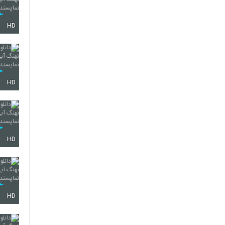
HD
HD
HD
HD