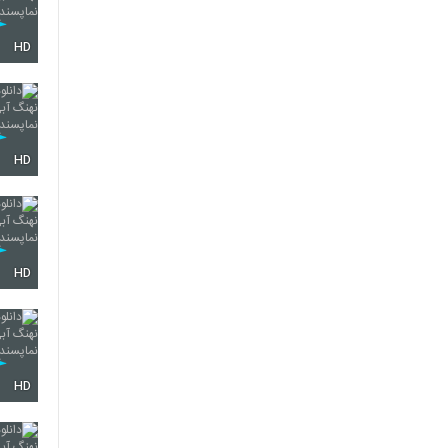
HD
HD
HD
HD