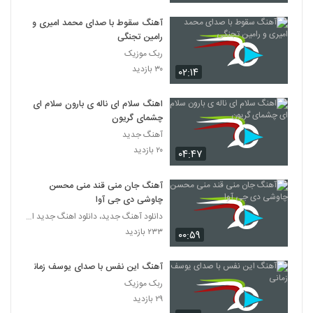
آهنگ سقوط با صدای محمد امیری و
رامین تجنگی
ربک موزیک
۳۰ بازدید
۰۲:۱۴
اهنگ سلام ای ناله ی بارون سلام ای
چشمای گریون
آهنگ جدید
۲۰ بازدید
۰۴:۴۷
آهنگ جان منی قند منی محسن
چاوشی دی جی آوا
دانلود آهنگ جدید، دانلود اهنگ جدید ایرانی
۲۳۳ بازدید
۰۰:۵۹
آهنگ این نفس با صدای یوسف زمانی
ربک موزیک
۲۹ بازدید