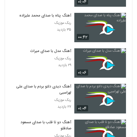
۰۱:۰۴
آهنگ پناه با صدای محمد علیزاده
ربک موزیک
۳۵ بازدید
۰۰:۴۲
آهنگ مدل با صدای میراث
ربک موزیک
۲۹ بازدید
۰۱:۰۶
آهنگ دیدی دلتو بردم با صدای علی
لهراسبی
ربک موزیک
۲۷ بازدید
۰۱:۰۴
آهنگ دو تا قلب با صدای مسعود
صادقلو
ربک موزیک