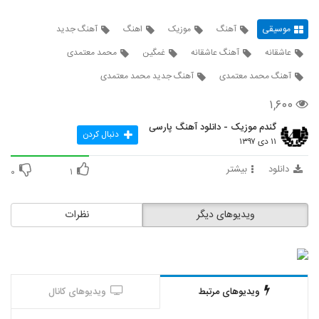
موسیقی
آهنگ
موزیک
اهنگ
آهنگ جدید
عاشقانه
آهنگ عاشقانه
غمگین
محمد معتمدی
آهنگ محمد معتمدی
آهنگ جدید محمد معتمدی
۱,۶۰۰
گندم موزیک - دانلود آهنگ پارسی
دنبال کردن
۱۱ دی ۱۳۹۷
دانلود
بیشتر
۰
۱
ویدیوهای دیگر
نظرات
ویدیوهای مرتبط
ویدیوهای کانال