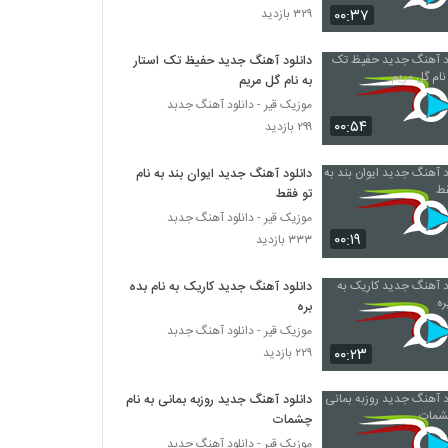
۰۰:۳۷
۳۲۹ بازدید
دانلود آهنگ مهدی اسحاقی بخند برام
دانلود آهنگ جدید حفیظ تک استار
۵۸۷ بازدید
به نام گل مریم
موزیک قیر - دانلود آهنگ جدبد
۰۰:۵۴
آهنگ حال خوب از علی شکراللهی(پاپ)
۲۹۹ بازدید
۶۴۵ بازدید
دانلود آهنگ جدید ایوان بند به نام
تو فقط
آهنگ سپهر خلسه بنام بی خواب
موزیک قیر - دانلود آهنگ جدبد
۱,۱۵۷ بازدید
۰۰:۱۹
۳۳۳ بازدید
دانلود آهنگ جدید کاریک به نام بده
دانلود آهنگ جدید و زیبای داریوش شجاع با نام
درد عمیق
بره
۳,۳۱۷ بازدید
موزیک قیر - دانلود آهنگ جدبد
۰۰:۲۳
۲۲۹ بازدید
دانلود آهنگ فرهاد سخایی معجزه عشق
۷۳۱ بازدید
دانلود آهنگ جدید روزبه بمانی به نام
چشمات
موزیک قیر - دانلود آهنگ جدبد