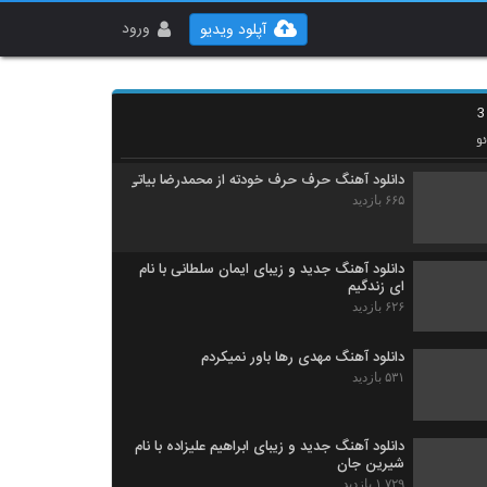
موزیک زیبای دوباره برگرد از سعید ساسانی
۶۵۶ بازدید
ورود
آپلود ویدیو
موزیک زیبای سورم از مجتبی شاه علی
۴۸۶ بازدید
و
دانلود آهنگ حرف حرف خودته از محمدرضا بیاتی
۶۶۵ بازدید
دانلود آهنگ جدید و زیبای ایمان سلطانی با نام
ای زندگیم
۶۲۶ بازدید
دانلود آهنگ مهدی رها باور نمیکردم
۵۳۱ بازدید
دانلود آهنگ جدید و زیبای ابراهیم علیزاده با نام
شیرین جان
۱,۷۲۹ بازدید