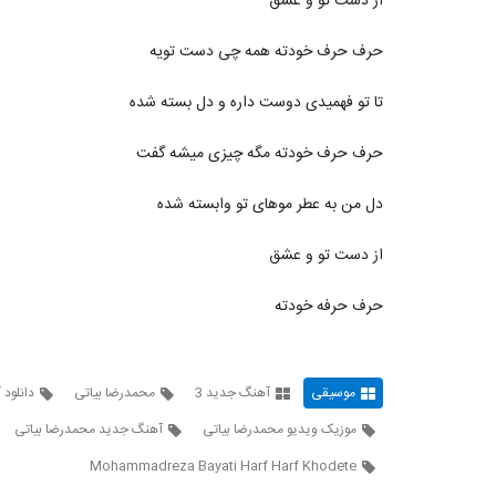
از دست تو و عشق
حرف حرف خودته همه چی دست تویه
تا تو فهمیدی دوست داره و دل بسته شده
حرف حرف خودته مگه چیزی میشه گفت
دل من به عطر موهای تو وابسته شده
از دست تو و عشق
حرف حرفه خودته
موسیقی
آهنگ جدید 3
محمدرضا بیاتی
دانلود
موزیک ویدیو محمدرضا بیاتی
آهنگ جدید محمدرضا بیاتی
Mohammadreza Bayati Harf Harf Khodete