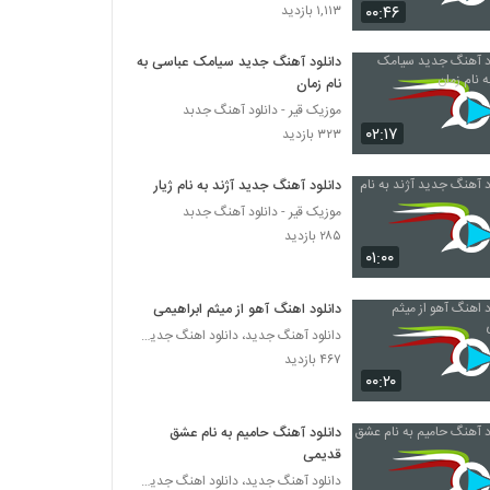
Behnam Barzgar Bargard
۰۰:۴۶
۱,۱۱۳ بازدید
۴۵۳ بازدید
دانلود آهنگ جدید سیامک عباسی به
نام زمان
دانلود آهنگ جدید و زیبای میثاق راد با نام یار
اومده (رمیکس)
موزیک قیر - دانلود آهنگ جدبد
۰۲:۱۷
۸۳۵ بازدید
۳۲۳ بازدید
دانلود آهنگ علی کرمانشاهی دلبری
دانلود آهنگ جدید آژند به نام ژیار
۵۱۵ بازدید
موزیک قیر - دانلود آهنگ جدبد
۲۸۵ بازدید
۰۱:۰۰
موزیک زیبای عصر دی ماهی از بابک ارجمند
۴۴۹ بازدید
دانلود اهنگ آهو از میثم ابراهیمی
دانلود آهنگ جدید، دانلود اهنگ جدید ایرانی
۴۶۷ بازدید
موزیک زیبای با من بساز از عرفان ترابی
۰۰:۲۰
۴۶۸ بازدید
دانلود آهنگ حامیم به نام عشق
مهدی درزی آهنگ پازل
قدیمی
۳۷۴ بازدید
دانلود آهنگ جدید، دانلود اهنگ جدید ایرانی