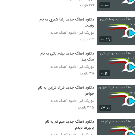
دانلود آهنگ رضا همتی دلشکسته
۰۱:۰۰
۲۶۹ بازدید
۱,۳۵۶ بازدید
دانلود آهنگ جدید رضا شیری به نام
رقیبت
دانلود آهنگ مهدی سروری کنارم بمون (Mehdi
Sarvari Kenaram Bemoun)
موزیک قیر - دانلود آهنگ جدبد
۵۰۴ بازدید
۰۰:۴۹
۲۲۲ بازدید
امیرحسین کاملی آهنگ عزیزمه
دانلود آهنگ جدید بهنام بانی به نام
۴۷۳ بازدید
سگ بند
موزیک قیر - دانلود آهنگ جدبد
۰۱:۱۴
۳۱۱ بازدید
Mehdi Hashemi Naya Samtam
۳۹۵ بازدید
دانلود آهنگ جدید فرزاد فرزین به نام
جواهر
موزیک زیبای قصه عشق از حامد صفاپور
موزیک قیر - دانلود آهنگ جدبد
۵۵۲ بازدید
۰۳:۰۱
۳۴۵ بازدید
دانلود آهنگ جدید میم تم به نام
دانلود آهنگ یاسر ملک به من پشت کردی
پاییزها دیدم
۵۷۴ بازدید
موزیک قیر - دانلود آهنگ جدبد