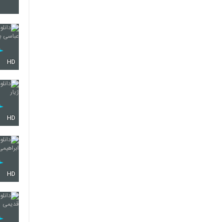
342
343
HD
344
HD
345
HD
346
347