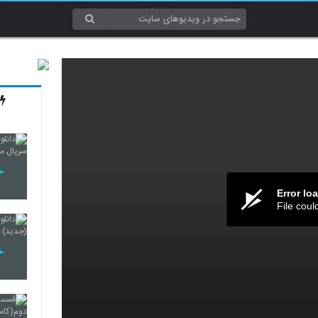
Error lo
File coul