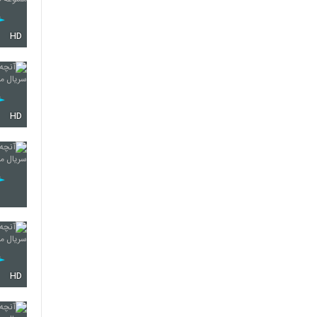
HD
HD
HD