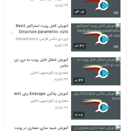
۲۷ بازدید
۰۳:۰۷
HD
آموزش کامل رویت استراکچر Revit
Structure parametric cuts
فارسی
تری دی مکس فارسی 3dmaxFarsi.ir
۱۷۸ بازدید
۰۲:۴۷
HD
آموزش انتقال فایل رویت به تری دی
مکس
معماری و دکوراسیون داخلی
۱۲۲ بازدید
۰۱:۴۴
آموزش پلاگین Enscape برای Revit
معماری و دکوراسیون داخلی
۱۰۰ بازدید
۰۱:۰۸
آموزش شبیه سازی معماری در رویت