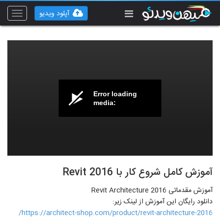
آپلود ویدیو
Toggle
vigation
Error loading
media:
آموزش کامل شروع کار با Revit 2016
آموزش مقدماتی Revit Architecture 2016
دانلود رایگان این آموزش از لینک زیر:
https://architect-shop.com/product/revit-architecture-2016/