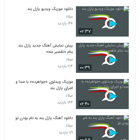
دانلود موزیک ویدیو پازل بند
میلاد
۱۴۸ بازدید
۰۲:۳۷
پیش نمایش آهنگ جدید پازل بند
بنام «تقصیر منه»
میلاد
۲۱۴ بازدید
۰۰:۳۹
موزیک ویدئوی «جواهرده» با صدا و
اجرای پازل بند
میلاد
۱۶۳ بازدید
۰۲:۴۰
دانلود آهنگ پازل بند به نام بودن تو
میلاد
۱۱۹ بازدید