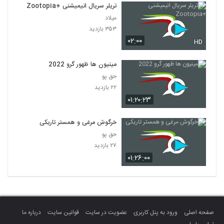
تریلر سریال انیمیشنی +Zootopia
میلاد
۳۵۳ بازدید
۰۲:۰۰
HD
مینیون ها ظهور گرو 2022
حق پو
۲۲ بازدید
۰۱:۲۰:۲۳
خرگوش مرغی و همستر تاریکی
حق پو
۲۷ بازدید
۰۱:۲۶:۰۰
صفحه اصلی
ورود به پنل کاربری
عضویت در سایت
قوانین سایت
درباره ما