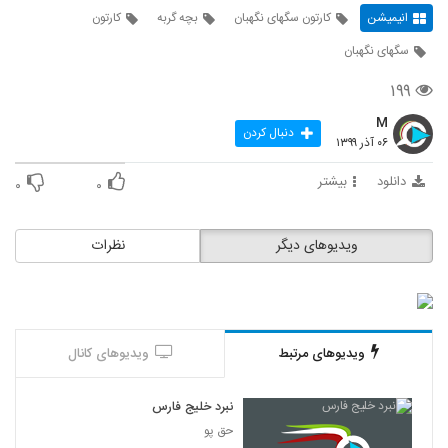
انیمیشن
کارتون سگهای نگهبان
بچه گربه
کارتون
سگهای نگهبان
۱۹۹
M
دنبال کردن
۰۶ آذر ۱۳۹۹
دانلود
بیشتر
۰
۰
ویدیوهای دیگر
نظرات
ویدیوهای مرتبط
ویدیوهای کانال
نبرد خلیج فارس
حق پو