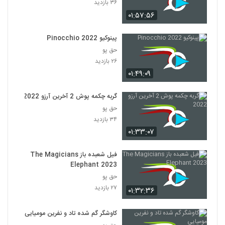
۳۶ بازدید
۰۱:۵۷:۵۶
پینوکیو Pinocchio 2022
حق پو
۲۶ بازدید
۰۱:۴۹:۰۹
گربه چکمه پوش 2 آخرین آرزو 2022
حق پو
۳۴ بازدید
۰۱:۳۳:۰۷
فیل شعبده باز The Magicians
Elephant 2023
حق پو
۲۷ بازدید
۰۱:۳۲:۳۶
کاوشگر گم شده تاد و نفرین مومیایی