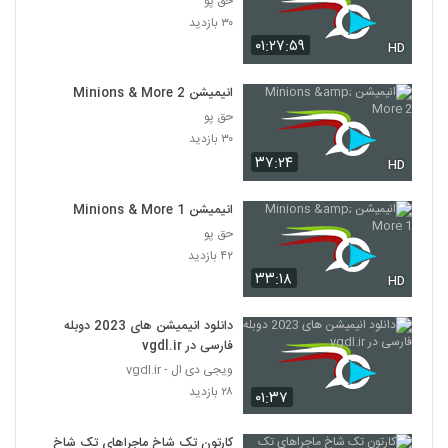
حق پو
۳۰ بازدید
۰۱:۲۷:۵۹
HD
انیمیشن Minions & More 2
حق پو
۳۰ بازدید
۳۷:۲۴
HD
انیمیشن Minions & More 1
حق پو
۴۲ بازدید
۳۳:۱۸
HD
دانلود انیمیشن های 2023 دوبله
فارسی در vgdl.ir
ویجی دی ال - vgdl.ir
۲۸ بازدید
۰۱:۳۷
کارتون تک شاخ ماجراهای تک شاخ