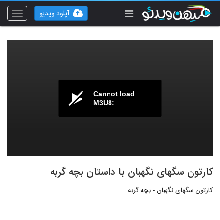
آپلود ویدیو
Toggle
vigation
Cannot load
M3U8:
کارتون سگهای نگهبان با داستان بچه گربه
کارتون سگهای نگهبان - بچه گربه