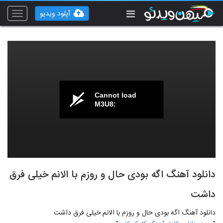
آپلود ویدیو
Toggle
vigation
Cannot load
M3U8:
دانلود آهنگ اگه بودی حال و روزم با الانم خیلی فرق
داشت
دانلود آهنگ اگه بودی حال و روزم با الانم خیلی فرق داشت