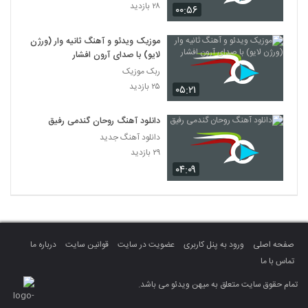
۲۸ بازدید
۰۰:۵۶
موزیک ویدئو و آهنگ ثانیه وار (ورژن
لایو) با صدای آرون افشار
ربک موزیک
۲۵ بازدید
۰۵:۲۱
دانلود آهنگ روحان گندمی رفیق
دانلود آهنگ جدید
۲۹ بازدید
۰۴:۰۹
صفحه اصلی
ورود به پنل کاربری
عضویت در سایت
قوانین سایت
درباره ما
تماس با ما
تمام حقوق سایت متعلق به میهن ویدئو می باشد.