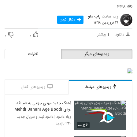
۴۴۸
وب سایت پاپ ملو
دنبال کردن
۲۶ فروردین ۱۳۹۸
دانلود
بیشتر
۰
۰
ویدیوهای دیگر
نظرات
ویدیوهای مرتبط
ویدیوهای کانال
آهنگ جدید مهدی جهانی به نام اگه
بودی Mehdi Jahani Age Boodi
ویاه دانلود | دانلود فیلم و سریال جدید
۳۴۰ بازدید
۰۰:۵۶