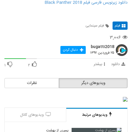
دانلود زیرنویس فارسی فیلم Black Panther 2018
فیلم
فیلم سینمایی
۳,۰۰۶
bugatti2018
دنبال کردن
۲۵ فروردین ۱۳۹۷
دانلود
بیشتر
۱
۲
ویدیوهای دیگر
نظرات
ویدیوهای مرتبط
ویدیوهای کانال
پسری از بهشت