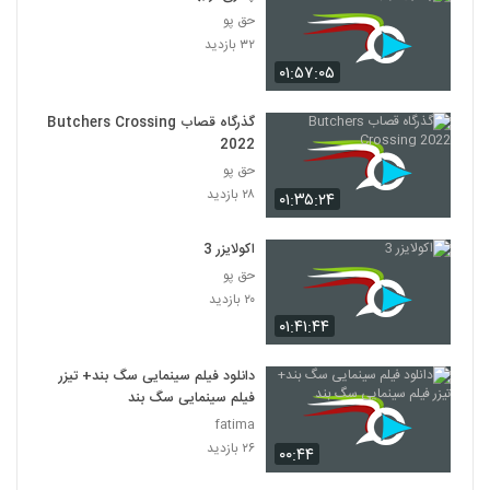
حق پو
۳۲ بازدید
۰۱:۵۷:۰۵
گذرگاه قصاب Butchers Crossing
2022
حق پو
۲۸ بازدید
۰۱:۳۵:۲۴
اکولایزر 3
حق پو
۲۰ بازدید
۰۱:۴۱:۴۴
دانلود فیلم سینمایی سگ بند+ تیزر
فیلم سینمایی سگ بند
fatima
۲۶ بازدید
۰۰:۴۴