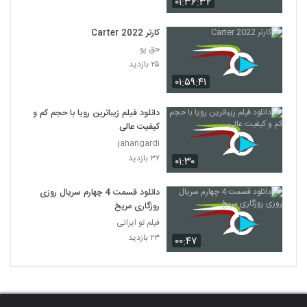
۰۱:۳۶:۳۲
کارتر Carter 2022
حق پو
۲۵ بازدید
۰۱:۵۹:۴۱
دانلود فیلم زیباترین رویا با حجم کم و
کیفیت عالی
jahangardi
۳۲ بازدید
۰۱:۳۰
دانلود قسمت 4 چهارم سریال روزی
روزگاری مریخ
فیلم تو ایرانی
۲۳ بازدید
۰۰:۴۷