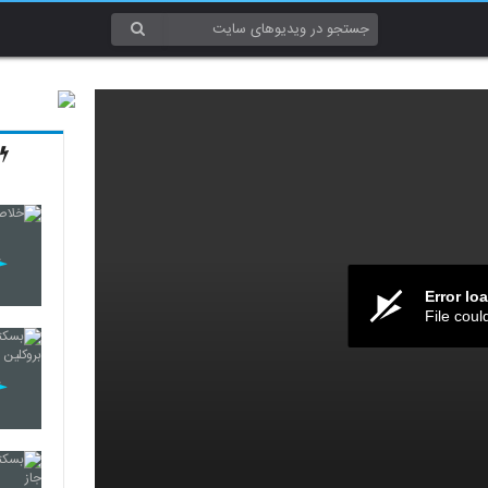
Error lo
File coul