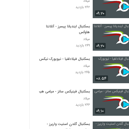
میلاد
۲۶۲ بازدید
۰۹:۲۰
بسکتبال ایندیانا پیسرز - آتلانتا
هاوکس
میلاد
۰۹:۲۰
۲۶۹ بازدید
بسکتبال فیلادلفیا - نیویورک نیکس
میلاد
۲۶۵ بازدید
۰۸:۵۴
بسکتبال فینیکس سانز - میامی هیت
میلاد
۲۶۶ بازدید
۰۹:۱۰
بسکتبال گلدن استیت واریرز -