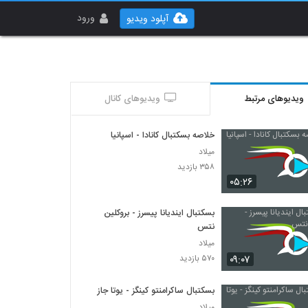
ورود
آپلود ویدیو
ویدیوهای مرتبط
ویدیوهای کانال
خلاصه بسکتبال کانادا - اسپانیا
میلاد
۳۵۸ بازدید
۰۵:۲۶
بسکتبال ایندیانا پیسرز - بروکلین
نتس
میلاد
۰۹:۰۷
۵۷۰ بازدید
بسکتبال ساکرامنتو کینگز - یوتا جاز
میلاد