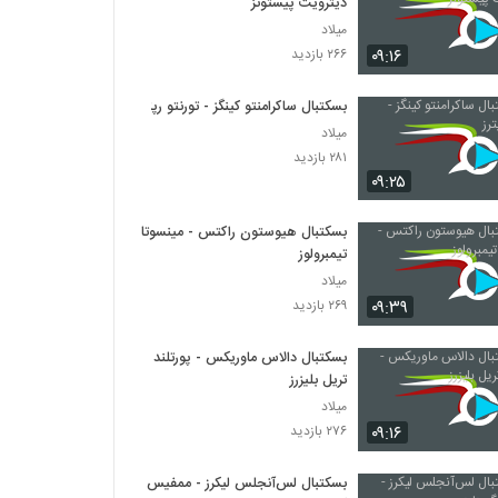
دیترویت پیستونز
میلاد
۰۹:۱۶
۲۶۶ بازدید
بسکتبال ساکرامنتو کینگز - تورنتو رپترز
میلاد
۲۸۱ بازدید
۰۹:۲۵
بسکتبال هیوستون راکتس - مینسوتا
تیمبرولوز
میلاد
۰۹:۳۹
۲۶۹ بازدید
بسکتبال دالاس ماوریکس - پورتلند
تریل بلیزرز
میلاد
۰۹:۱۶
۲۷۶ بازدید
بسکتبال لس‌آنجلس لیکرز - ممفیس