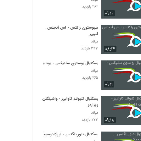
۴۸۲ بازدید
۰۹:۱۰
هیوستون راکتس - لس آنجلس
کلیپرز
میلاد
۰۸:۱۴
۳۴۳ بازدید
بسکتبال بوستون سلتیکس - یوتا جاز
میلاد
۲۶۵ بازدید
۰۹:۱۱
بسکتبال کلیولند کاوالیرز - واشینگتن
ویزاردز
میلاد
۰۹:۱۸
۲۷۳ بازدید
بسکتبال دنور ناگتس - اورلاندومجیک