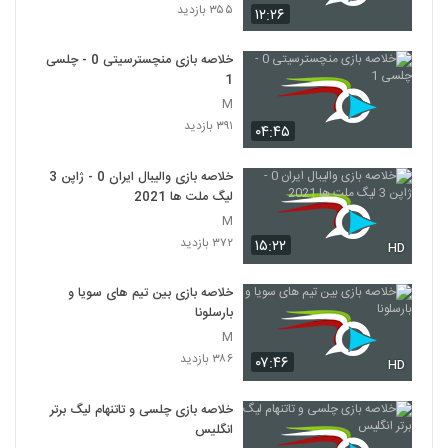
۳۵۵ بازدید
۱۲:۲۶
خلاصه بازی منچسترسیتی 0 - چلسی
1
M
۳۹۱ بازدید
۰۴:۴۵
خلاصه بازی والیبال ایران 0 - ژاپن 3
لیگ ملت ها 2021
M
۳۷۲ بازدید
۱۵:۲۲
HD
خلاصه بازی بین تیم های سویا و
بارسلونا
M
۳۸۶ بازدید
۰۷:۴۶
HD
خلاصه بازی چلسی و تاتنهام لیگ برتر
انگلیس