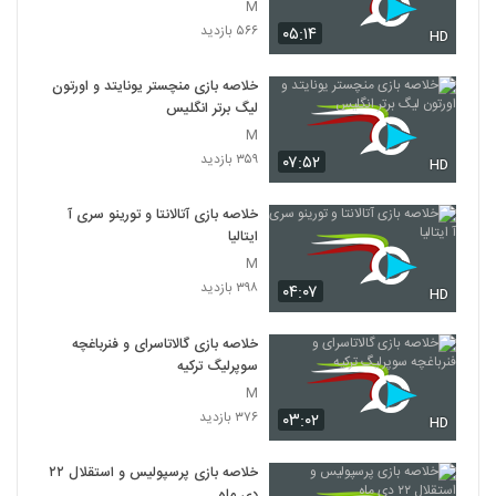
M
۵۶۶ بازدید
۰۵:۱۴
HD
خلاصه بازی منچستر یونایتد و اورتون
لیگ برتر انگلیس
M
۳۵۹ بازدید
۰۷:۵۲
HD
خلاصه بازی آتالانتا و تورینو سری آ
ایتالیا
M
۳۹۸ بازدید
۰۴:۰۷
HD
خلاصه بازی گالاتاسرای و فنرباغچه
سوپرلیگ ترکیه
M
۳۷۶ بازدید
۰۳:۰۲
HD
خلاصه بازی پرسپولیس و استقلال ۲۲
دی ماه