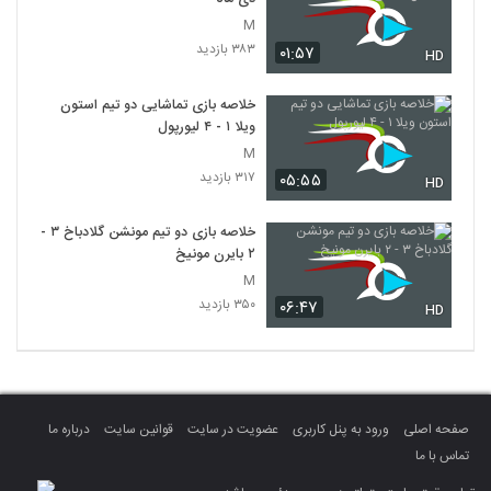
M
۳۸۳ بازدید
۰۱:۵۷
HD
خلاصه بازی تماشایی دو تیم استون
ویلا ۱ - ۴ لیورپول
M
۳۱۷ بازدید
۰۵:۵۵
HD
خلاصه بازی دو تیم مونشن گلادباخ ۳ -
۲ بایرن مونیخ
M
۳۵۰ بازدید
۰۶:۴۷
HD
صفحه اصلی
ورود به پنل کاربری
عضویت در سایت
قوانین سایت
درباره ما
تماس با ما