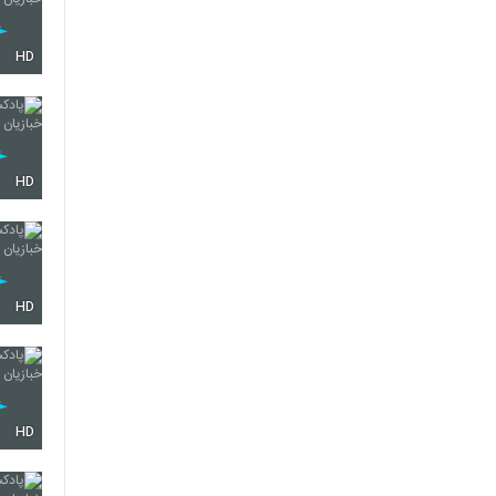
HD
HD
HD
HD