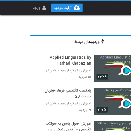
ورود
آپلود ویدیو
ویدیوهای مرتبط
Applied Linguistics by
Farhad Khabazian
آموزش زبان کره ای فرهاد خبازیان
۰۰:۲۶
۱۵ بازدید
پادکست انگلیسی فرهاد خبازیان
قسمت 20
آموزش زبان کره ای فرهاد خبازیان
۰۱:۰۵
۲۰ بازدید
آموزش اصول پاسخ به سوالات
انگلیسی – آکادمی نیک درس