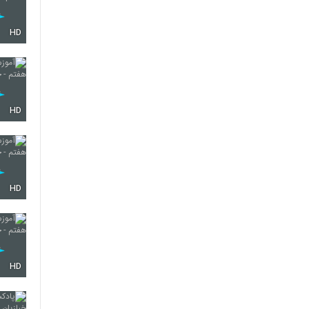
HD
HD
HD
HD