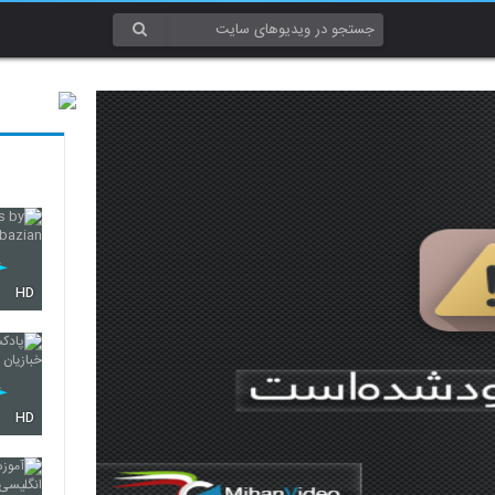
HD
HD