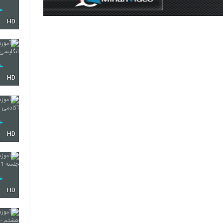
HD
HD
HD
HD