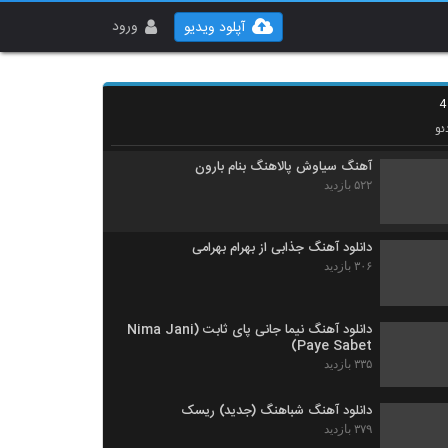
دانلود آهنگ شهرام زندی تو برگشتی
(Shahram Zandi To Bargashti)
ورود
آپلود ویدیو
۳۴۰ بازدید
دانلود آهنگ جدید و زیبای شهروز اجمالی با نام
زنگ زنگ
۴۷۱ بازدید
ئو
آهنگ سیاوش پالاهنگ بنام بارون
۵۲۲ بازدید
دانلود آهنگ جذابی از بهرام بهرامی
۳۰۶ بازدید
دانلود آهنگ نیما جانی پای ثابت (Nima Jani
Paye Sabet)
۳۳۵ بازدید
دانلود آهنگ شباهنگ (جدید) ریسک
۳۷۹ بازدید