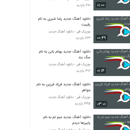
دانلود آهنگ بمان از مهدی مطلق
۰۱:۰۰
۲۷۰ بازدید
۲۹۷ بازدید
دانلود آهنگ جدید رضا شیری به نام
رقیبت
دانلود آهنگ رضا همتی لب دریا
۴۶۱ بازدید
موزیک قیر - دانلود آهنگ جدبد
۰۰:۴۹
۲۲۳ بازدید
دانلود آهنگ جدید و زیبای علیرضا عباس زاده با
دانلود آهنگ جدید بهنام بانی به نام
نام فنجون برعکس
سگ بند
۳۴۰ بازدید
موزیک قیر - دانلود آهنگ جدبد
۰۱:۱۴
۳۱۲ بازدید
دانلود آهنگ حسام دلفانی خواب (Hesam
Delfani Khab)
۳۳۳ بازدید
دانلود آهنگ جدید فرزاد فرزین به نام
جواهر
آهنگ سعید کشاورز بنام ایده آل
موزیک قیر - دانلود آهنگ جدبد
۳۸۳ بازدید
۰۳:۰۱
۳۴۵ بازدید
دانلود آهنگ جدید میم تم به نام
دانلود آهنگ دامون نوردین دیوانه شو
پاییزها دیدم
۴۰۱ بازدید
موزیک قیر - دانلود آهنگ جدبد