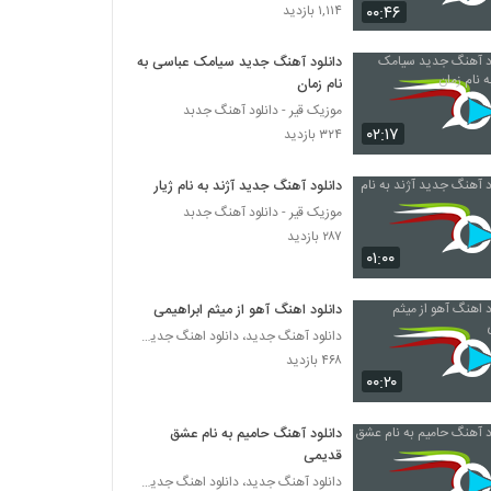
دانلود آهنگ جدید و زیبای مشتاق (I) با نام
۰۰:۴۶
۱,۱۱۴ بازدید
جوونی
۴۱۷ بازدید
دانلود آهنگ جدید سیامک عباسی به
نام زمان
آهنگ پروفشنال از سپهر خلسه(رپ)
موزیک قیر - دانلود آهنگ جدبد
۸۸۳ بازدید
۰۲:۱۷
۳۲۴ بازدید
ادی عطار آهنگ منو دوست داری
دانلود آهنگ جدید آژند به نام ژیار
۵۱۲ بازدید
موزیک قیر - دانلود آهنگ جدبد
۲۸۷ بازدید
۰۱:۰۰
دانلود آهنگ اپیکور باند بالاتر
۴۹۰ بازدید
دانلود اهنگ آهو از میثم ابراهیمی
دانلود آهنگ جدید، دانلود اهنگ جدید ایرانی
۴۶۸ بازدید
آهنگ لوطفن بو دفعه گئتمه از مسعود
جودت(پاپ)
۰۰:۲۰
۳۰۶ بازدید
دانلود آهنگ حامیم به نام عشق
دانلود آهنگ نمیخوام باور کنم از رضا اسلامی
قدیمی
۲۸۱ بازدید
دانلود آهنگ جدید، دانلود اهنگ جدید ایرانی