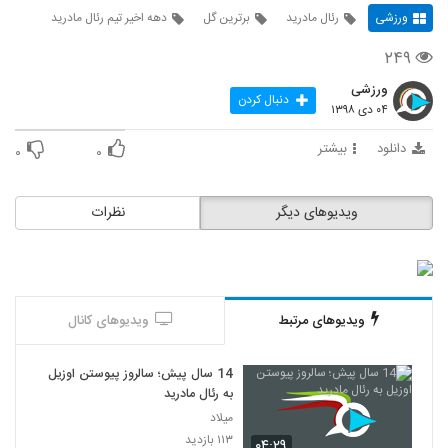
ورزشی
رئال مادرید
برترین گل
دهه اخیر تیم رئال مادرید
۲۴۹
ورزشی
دنبال کردن
۰۴ دی ۱۳۹۸
دانلود
بیشتر
۰
۰
ویدیوهای دیگر
نظرات
ویدیوهای مرتبط
ویدیوهای کانال
14 سال پیش؛ سالروز پیوستن اوزیل
به رئال مادرید
میلاد
۱۱۳ بازدید
۰۴:۲۹