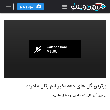
آپلود ویدیو
Toggle
vigation
Cannot load
M3U8:
برترین گل های دهه اخیر تیم رئال مادرید
برترین گل های دهه اخیر تیم رئال مادرید