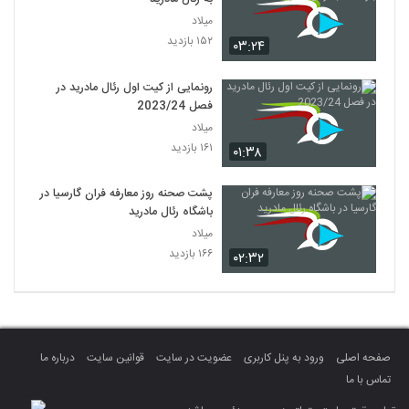
میلاد
۱۵۲ بازدید
۰۳:۲۴
رونمایی از کیت اول رئال مادرید در
فصل 2023/24
میلاد
۱۶۱ بازدید
۰۱:۳۸
پشت صحنه روز معارفه فران گارسیا در
باشگاه رئال مادرید
میلاد
۱۶۶ بازدید
۰۲:۳۲
صفحه اصلی
ورود به پنل کاربری
عضویت در سایت
قوانین سایت
درباره ما
تماس با ما