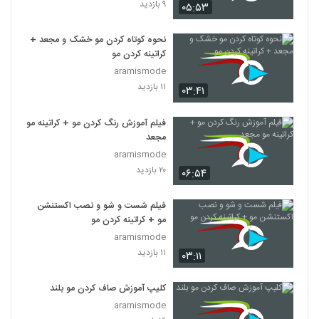
۹ بازدید
۰۵:۵۳
نحوه کوتاه کردن مو خشک و مجعد +
کراتینه کردن مو
aramismode
۱۱ بازدید
۰۳:۴۱
فیلم آموزش رنگ کردن مو + کراتینه مو
مجعد
aramismode
۲۰ بازدید
۰۶:۵۴
فیلم شست و شو و نصب اکستنشن
مو + کراتینه کردن مو
aramismode
۱۱ بازدید
۰۳:۱۱
کلیپ آموزش صاف کردن مو بلند
aramismode