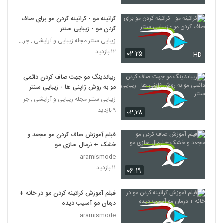
کراتینه مو - کراتینه کردن مو برای صاف
کردن مو - زیبایی سنتر
زیبایی سنتر مجله زیبایی و آرایشی , جراحی زیبایی, س
۱۲ بازدید
۰۲:۲۵
HD
ریباندینگ مو جهت صاف کردن دائمی
مو به روش ژاپنی ها - زیبایی سنتر
زیبایی سنتر مجله زیبایی و آرایشی , جراحی زیبایی, س
۹ بازدید
۰۲:۲۸
فیلم آموزش صاف کردن مو مجعد و
خشک + نرمال سازی مو
aramismode
۱۱ بازدید
۰۶:۱۹
فیلم آموزش کراتینه کردن مو در خانه +
درمان مو آسیب دیده
aramismode