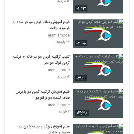
۱۶ بازدید
۰۱:۴۳
فیلم آموزش صاف کردن مو فر شده +
فر مو با بافت
aramismode
۱۳ بازدید
۰۲:۰۵
کلیپ کراتینه کردن مو در خانه + مرتب
کردن نوک مو سر
aramismode
۱۲ بازدید
۰۳:۲۱
فیلم آموزش کراتینه کردن مو با برس
صاف کننده مو و اتو مو
aramismode
۲ بازدید
۰۳:۳۸
فیلم آموزش رنگ و صاف کردن مو
مجعد و خشک