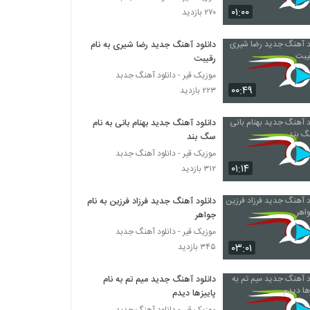
دانلود آهنگ دوست داشتنی از حامی هداوند
۰۱:۰۰
۲۷۰ بازدید
۹۴۷ بازدید
دانلود آهنگ جدید رضا شیری به نام
رقیبت
دانلود آهنگ از اینکه بدجوری از شاهین متولی
۲۹۰ بازدید
موزیک قیر - دانلود آهنگ جدبد
۰۰:۴۹
۲۲۳ بازدید
آهنگ پل از علیرضا قربانی(سنتی)
دانلود آهنگ جدید بهنام بانی به نام
۶۰۵ بازدید
سگ بند
موزیک قیر - دانلود آهنگ جدبد
۰۱:۱۴
۳۱۲ بازدید
آهنگ لحظه به لحظه از معین اسدپور(پاپ)
۳۲۶ بازدید
دانلود آهنگ جدید فرزاد فرزین به نام
جواهر
موزیک زیبای نوروز صبا از هادی حسن بیگی
موزیک قیر - دانلود آهنگ جدبد
۲۵۶ بازدید
۰۳:۰۱
۳۴۵ بازدید
دانلود آهنگ جدید میم تم به نام
دانلود آهنگ کاش از حسام مقدم
پاییزها دیدم
۲۷۸ بازدید
موزیک قیر - دانلود آهنگ جدبد