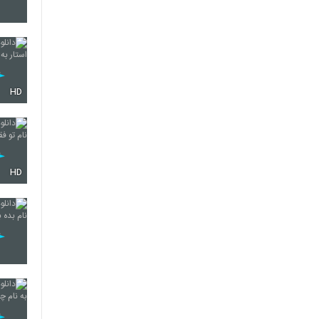
2191
HD
2192
2193
HD
2194
2195