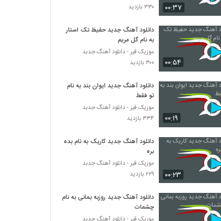
۰۰:۳۷
۳۳۰ بازدید
آهنگ با تو از احسان صادقی(پاپ)
دانلود آهنگ جدید حفیظ تک استار
۲۸۶ بازدید
به نام گل مریم
موزیک قیر - دانلود آهنگ جدبد
۰۰:۵۴
دانلود آهنگ امیر اسماعیلی خنده نازت (Amir
۳۰۰ بازدید
Esmaili Khandeye Nazet)
۲۸۸ بازدید
دانلود آهنگ جدید ایوان بند به نام
تو فقط
دانلود آهنگ جدید و زیبای محسن یگانه با نام
موزیک قیر - دانلود آهنگ جدبد
دیره
۰۰:۱۹
۳۳۴ بازدید
۴۲۵ بازدید
دانلود آهنگ جدید کاریک به نام بده
دانلود آهنگ ترس نداره که از مادرین
بره
۲۴۴ بازدید
موزیک قیر - دانلود آهنگ جدبد
۰۰:۲۳
۲۲۹ بازدید
آهنگ مهدی رجبی بنام کجا رفتی بانو
۳۱۶ بازدید
دانلود آهنگ جدید روزبه بمانی به نام
چشمات
موزیک قیر - دانلود آهنگ جدبد