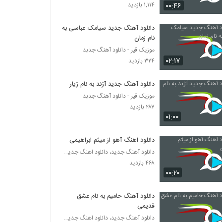
دانلود آهنگ عاشقتم جونم (به همراهی مرسانا) از
۰۰:۴۶
۱,۱۱۴ بازدید
سامیر
۱,۴۶۲ بازدید
دانلود آهنگ جدید سیامک عباسی به
نام زمان
مرتضی راد آهنگ کوتاه نمیام
موزیک قیر - دانلود آهنگ جدبد
۳۷۲ بازدید
۰۲:۱۷
۳۲۴ بازدید
دانلود آهنگ آموزا گیان از فریبرز نامداری
دانلود آهنگ جدید آژند به نام ژیار
۱,۱۸۵ بازدید
موزیک قیر - دانلود آهنگ جدبد
۲۸۷ بازدید
۰۱:۰۰
دانلود آهنگ محمد حسینی عکس سلفی
(Mohammad Hosseini Akse Selfi)
دانلود اهنگ آهو از میثم ابراهیمی
۲۷۱ بازدید
دانلود آهنگ جدید، دانلود اهنگ جدید ایرانی
۴۶۸ بازدید
Valayar Teflaki
۰۰:۲۰
۳۹۷ بازدید
دانلود آهنگ حامیم به نام عشق
دانلود آهنگ بو قیز از شهروز اجمالی
قدیمی
۱,۲۱۱ بازدید
دانلود آهنگ جدید، دانلود اهنگ جدید ایرانی