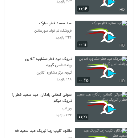
۲۰۳ بازدید
۰۰:۱۴
HD
عید سعید فطر مبارک
فروشگاه تم تولد سورساتان
۳۴۶ بازدید
۰۰:۱۱
HD
تبریک عید فطر-مشاوره آنلاین
روانشناسی گپچه
گپچه،مرکز مشاوره آنلاین
۱۸۸ بازدید
۰۰:۴۵
HD
سوتی کنعانی زادگان: عید سعید فطر را
تبریک میگم
ورزشی
۲۳۶ بازدید
۰۰:۲۱
دانلود کلیپ زیبا تبریک عید سعید فطر