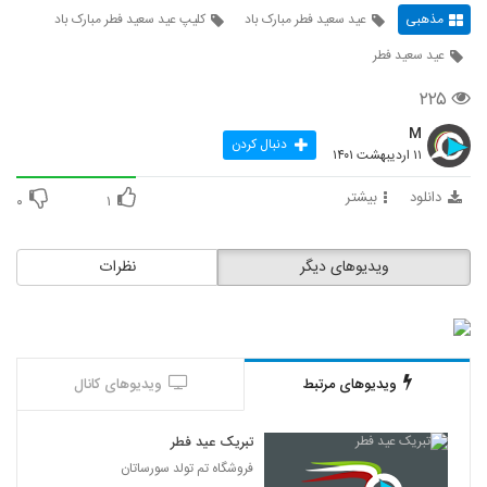
مذهبی
عید سعید فطر مبارک باد
کلیپ عید سعید فطر مبارک باد
عید سعید فطر
۲۲۵
M
دنبال کردن
۱۱ اردیبهشت ۱۴۰۱
دانلود
بیشتر
۰
۱
ویدیوهای دیگر
نظرات
ویدیوهای مرتبط
ویدیوهای کانال
تبریک عید فطر
فروشگاه تم تولد سورساتان