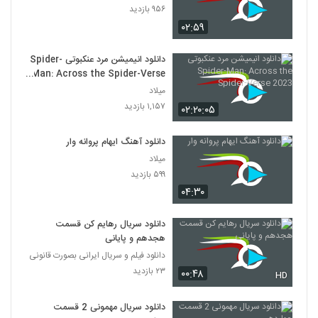
۹۵۶ بازدید
۰۲:۵۹
دانلود انیمیشن مرد عنکبوتی Spider-
Man: Across the Spider-Verse
2023
میلاد
۱,۱۵۷ بازدید
۰۲:۲۰:۰۵
دانلود آهنگ ایهام پروانه وار
میلاد
۵۹۹ بازدید
۰۴:۳۰
دانلود سریال رهایم کن قسمت
هجدهم و پایانی
دانلود فیلم و سریال ایرانی بصورت قانونی
۲۳ بازدید
۰۰:۴۸
HD
دانلود سریال مهمونی 2 قسمت