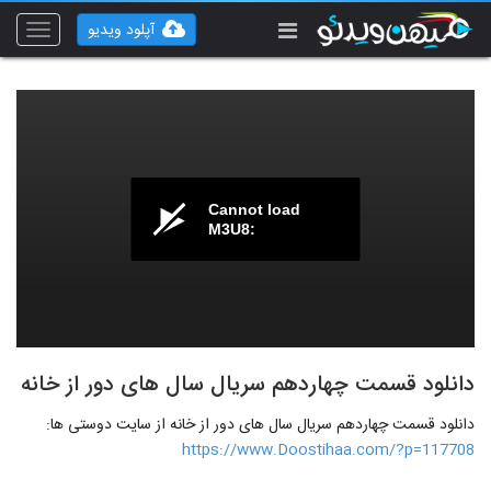
آپلود ویدیو
Toggle
vigation
Cannot load
M3U8:
دانلود قسمت چهاردهم سریال سال های دور از خانه
دانلود قسمت چهاردهم سریال سال های دور از خانه از سایت دوستی ها:
https://www.Doostihaa.com/?p=117708