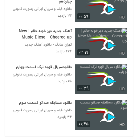
چهاردهم
دانلود فیلم و سریال ایرانی بصورت قانونی
۳۲ بازدید
۰۰:۵۹
HD
آهنگ جدید دیز خوبه حالم | New
Music Diese – Cheered up
تهران سانگ - دانلود آهنگ جدید
۴۲۴ بازدید
۰۳:۱۹
HD
دانلودسریال قهوه ترک قسمت چهارم
دانلود فیلم و سریال ایرانی بصورت قانونی
۲۵ بازدید
۰۰:۳۹
HD
دانلود مساابقه صداتو قسمت سوم
دانلود فیلم و سریال ایرانی بصورت قانونی
۳۴ بازدید
۰۰:۴۵
HD