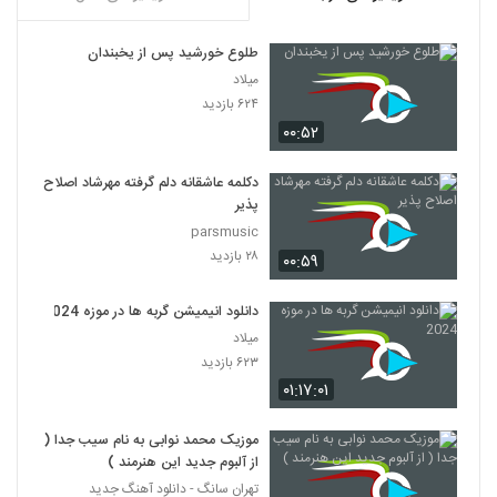
طلوع خورشید پس از یخبندان
میلاد
۶۲۴ بازدید
۰۰:۵۲
دکلمه عاشقانه دلم گرفته مهرشاد اصلاح
پذیر
parsmusic
۲۸ بازدید
۰۰:۵۹
دانلود انیمیشن گربه ها در موزه 2024
میلاد
۶۲۳ بازدید
۰۱:۱۷:۰۱
موزیک محمد نوابی به نام سیب جدا (
از آلبوم جدید این هنرمند )
تهران سانگ - دانلود آهنگ جدید