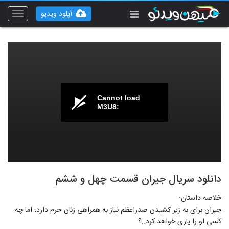
آپلود ویدیو
Toggle
vigation
Cannot load
M3U8:
دانلود سریال جیران قسمت چهل و ششم
خلاصه داستان:
جیران برای به زیر کشیدن صدراعظم نیاز به همراهی زنان حرم دارد؛ اما چه
کسی او را یاری خواهد کرد..؟