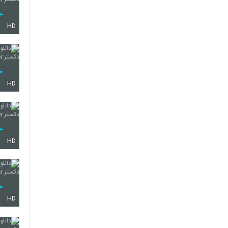
HD
HD
HD
HD