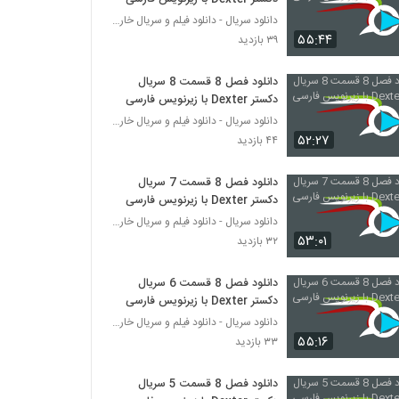
دانلود سریال - دانلود فیلم و سریال خارجی
۵۵:۴۴
۳۹ بازدید
دانلود فصل 8 قسمت 8 سریال
دکستر Dexter با زیرنویس فارسی
دانلود سریال - دانلود فیلم و سریال خارجی
۵۲:۲۷
۴۴ بازدید
دانلود فصل 8 قسمت 7 سریال
دکستر Dexter با زیرنویس فارسی
دانلود سریال - دانلود فیلم و سریال خارجی
۵۳:۰۱
۳۲ بازدید
دانلود فصل 8 قسمت 6 سریال
دکستر Dexter با زیرنویس فارسی
دانلود سریال - دانلود فیلم و سریال خارجی
۵۵:۱۶
۳۳ بازدید
دانلود فصل 8 قسمت 5 سریال