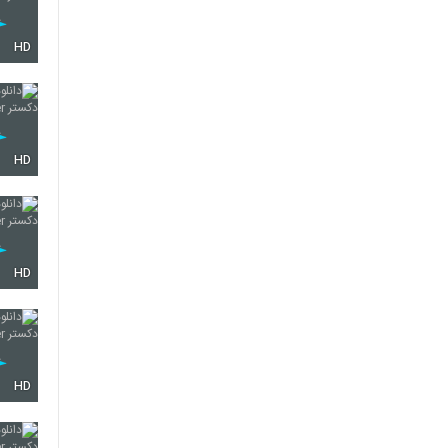
HD
HD
HD
HD