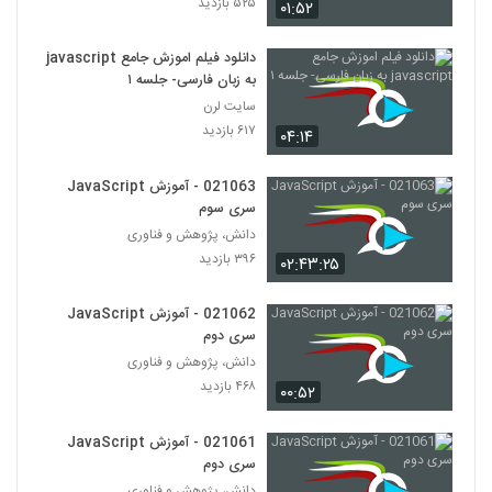
۵۲۵ بازدید
۰۱:۵۲
دانلود فیلم اموزش جامع javascript
به زبان فارسی- جلسه ۱
سایت لرن
۶۱۷ بازدید
۰۴:۱۴
021063 - آموزش JavaScript
سری سوم
دانش، پژوهش و فناوری
۳۹۶ بازدید
۰۲:۴۳:۲۵
021062 - آموزش JavaScript
سری دوم
دانش، پژوهش و فناوری
۴۶۸ بازدید
۰۰:۵۲
021061 - آموزش JavaScript
سری دوم
دانش، پژوهش و فناوری