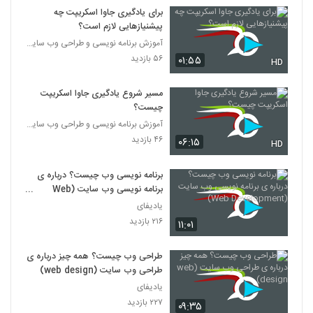
021062 - آموزش JavaScript سری دوم
برای یادگیری جاوا اسکریپت چه
۴۶۸ بازدید
پیشنیازهایی لازم است؟
62
آموزش برنامه نویسی و طراحی وب سایت
۵۶ بازدید
۰۱:۵۵
021063 - آموزش JavaScript سری سوم
HD
۳۹۶ بازدید
63
مسیر شروع یادگیری جاوا اسکریپت
چیست؟
آموزش برنامه نویسی و طراحی وب سایت
۴۶ بازدید
۰۶:۱۵
HD
برنامه نویسی وب چیست؟ درباره ی
برنامه نویسی وب سایت (Web
Development)
یادیفای
۲۱۶ بازدید
۱۱:۰۱
طراحی وب چیست؟ همه چیز درباره ی
طراحی وب سایت (web design)
یادیفای
۲۲۷ بازدید
۰۹:۳۵