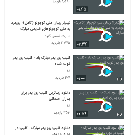
۱,۵۸۰ بازدید
۰۱:۴۵
تیتراژ زیبای علی کوچولو (کامل)- روزمرد
به علی کوچولوهای قدیمی مبارک
سایت شمس گنبد
۲,۳۷۵ بازدید
۰۲:۳۴
کلیپ روز پدر مبارک باد - کلیپ روز پدر
فوت شده
M
۴۰۴ بازدید
۰۱:۰۰
HD
دانلود زیباترین کلیپ روز پدر برای
پدران آسمانی
M
۳۵۳ بازدید
۰۰:۵۹
HD
دانلود کلیپ روز پدر مبارک - کلیپ در
مورد روز پدر