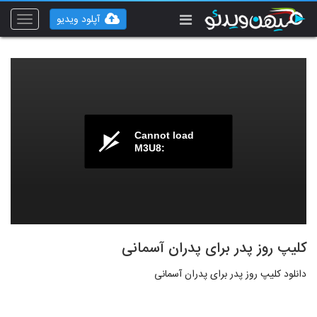
آپلود ویدیو
Toggle
vigation
Cannot load
M3U8:
کلیپ روز پدر برای پدران آسمانی
دانلود کلیپ روز پدر برای پدران آسمانی