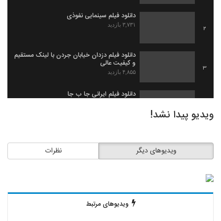
دانلود فیلم سینمایی نفوذی
۳,۷۳۱ بازدید
2
دانلود فیلم دزدان خیابان جردن با لینک مستقیم
و کیفیت عالی
3
۴,۸۵۵ بازدید
دانلود فیلم ایرانی جا ب جا
۱,۹۷۹ بازدید
4
ویدیو پیدا نشد!
دانلود فیلم ثروت خفته به کارگردانی میلاد
جرموز
5
ویدیوهای دیگر
نظرات
۲,۰۹۱ بازدید
دانلود فیلم گاو زخمی (1393)
۱,۴۹۸ بازدید
6
ویدیوهای مرتبط
دانلود فیلم بیچاره ها
۲,۰۸۸ بازدید