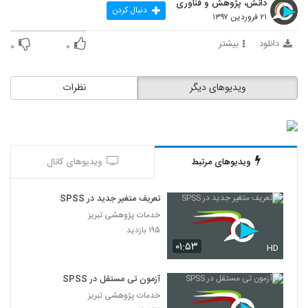
دانش، پژوهش و فناوری
39
دنبال کردن
۲۱ فروردین ۱۳۹۷
014040 - سفر دکترا (Doctoral Journey)
دانلود
بیشتر
۰
۰
۵۷۹ بازدید
40
ویدیوهای دیگر
نظرات
014041 - سفر دکترا (Doctoral Journey)
۶۱۷ بازدید
41
014042 - سفر دکترا (Doctoral Journey)
ویدیوهای مرتبط
ویدیوهای کانال
۵۵۵ بازدید
42
تعریف متغیر جدید در SPSS
014043 - سفر دکترا (Doctoral Journey)
خدمات پژوهشی تبریز
۴۷۲ بازدید
43
۱۹۵ بازدید
۰۱:۵۳
HD
014044 - سفر دکترا (Doctoral Journey)
۵۵۶ بازدید
آزمون تی مستقل در SPSS
44
خدمات پژوهشی تبریز