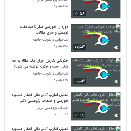
۲۲۸ بازدید
014051 - سفر دکترا (Doctoral Journey)
۰۲:۵۸
۹۱۳ بازدید
51
دوره ی آموزشی صفر تا صد مقاله
نویسی و سرچ مقالات
014052 - سفر دکترا (Doctoral Journey)
تندخوانی و تقویت حافظه
۷۶۴ بازدید
52
۱۳۸ بازدید
۰۰:۵۳
HD
014053 - سفر دکترا (Doctoral Journey)
چگونگی نگارش اجرای یک مقاله به چه
۸۷۶ بازدید
53
شکل است و چگونه نوشته می شود؟
تندخوانی و تقویت حافظه
۲۳۰ بازدید
014054 - سفر دکترا (Doctoral Journey)
۰۰:۵۳
HD
۸۶۱ بازدید
54
تحلیل آماری، آنالیز مالی کامفار، مشاوره
آموزشی و خدمات پژوهشی دکتر
014055 - سفر دکترا (Doctoral Journey)
شهنوازی
خدمات پژوهشی تبریز
۸۵۲ بازدید
55
۲۶۱ بازدید
۰۲:۲۸
HD
014056 - سفر دکترا (Doctoral Journey)
تحلیل آماری، آنالیز مالی کامفار، مشاوره