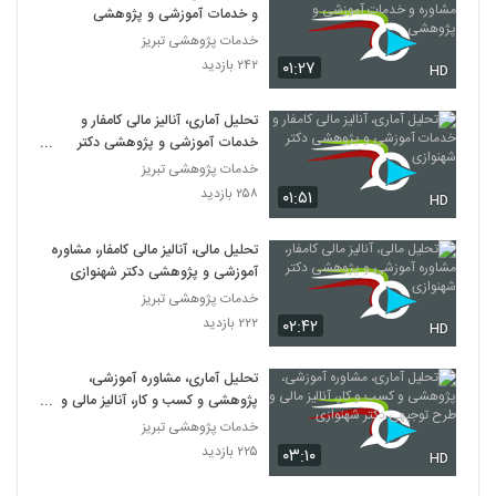
۹۲۷ بازدید
و خدمات آموزشی و پژوهشی
56
خدمات پژوهشی تبریز
۲۴۲ بازدید
۰۱:۲۷
014057 - سفر دکترا (Doctoral Journey)
HD
۸۱۵ بازدید
57
تحلیل آماری، آنالیز مالی کامفار و
خدمات آموزشی و پژوهشی دکتر
014058 - سفر دکترا (Doctoral Journey)
شهنوازی
خدمات پژوهشی تبریز
۷۴۱ بازدید
58
۲۵۸ بازدید
۰۱:۵۱
HD
014059 - سفر دکترا (Doctoral Journey)
تحلیل مالی، آنالیز مالی کامفار، مشاوره
۷۶۷ بازدید
آموزشی و پژوهشی دکتر شهنوازی
59
خدمات پژوهشی تبریز
۲۲۲ بازدید
۰۲:۴۲
HD
014060 - سفر دکترا (Doctoral Journey)
۸۲۴ بازدید
60
تحلیل آماری، مشاوره آموزشی،
پژوهشی و کسب و کار، آنالیز مالی و
014061 - سفر دکترا (Doctoral Journey)
طرح توجیهی دکتر شهنوازی
خدمات پژوهشی تبریز
۷۴۴ بازدید
۲۲۵ بازدید
۰۳:۱۰
61
HD